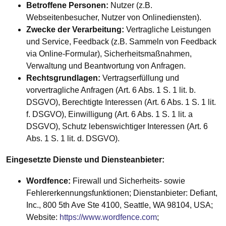
Betroffene Personen:
Nutzer (z.B.
Webseitenbesucher, Nutzer von Onlinediensten).
Zwecke der Verarbeitung:
Vertragliche Leistungen
und Service, Feedback (z.B. Sammeln von Feedback
via Online-Formular), Sicherheitsmaßnahmen,
Verwaltung und Beantwortung von Anfragen.
Rechtsgrundlagen:
Vertragserfüllung und
vorvertragliche Anfragen (Art. 6 Abs. 1 S. 1 lit. b.
DSGVO), Berechtigte Interessen (Art. 6 Abs. 1 S. 1 lit.
f. DSGVO), Einwilligung (Art. 6 Abs. 1 S. 1 lit. a
DSGVO), Schutz lebenswichtiger Interessen (Art. 6
Abs. 1 S. 1 lit. d. DSGVO).
Eingesetzte Dienste und Diensteanbieter:
Wordfence:
Firewall und Sicherheits- sowie
Fehlererkennungsfunktionen; Dienstanbieter: Defiant,
Inc., 800 5th Ave Ste 4100, Seattle, WA 98104, USA;
Website:
https://www.wordfence.com
;