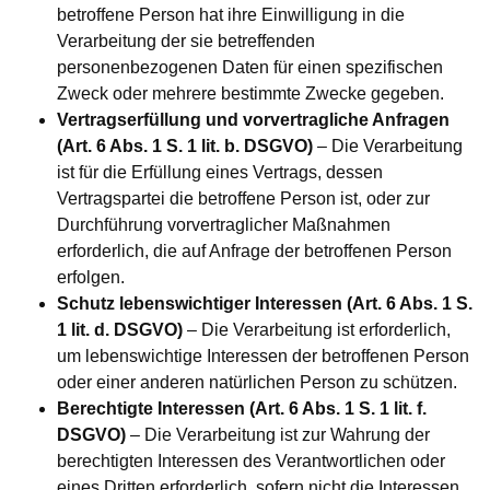
betroffene Person hat ihre Einwilligung in die
Verarbeitung der sie betreffenden
personenbezogenen Daten für einen spezifischen
Zweck oder mehrere bestimmte Zwecke gegeben.
Vertragserfüllung und vorvertragliche Anfragen
(Art. 6 Abs. 1 S. 1 lit. b. DSGVO)
– Die Verarbeitung
ist für die Erfüllung eines Vertrags, dessen
Vertragspartei die betroffene Person ist, oder zur
Durchführung vorvertraglicher Maßnahmen
erforderlich, die auf Anfrage der betroffenen Person
erfolgen.
Schutz lebenswichtiger Interessen (Art. 6 Abs. 1 S.
1 lit. d. DSGVO)
– Die Verarbeitung ist erforderlich,
um lebenswichtige Interessen der betroffenen Person
oder einer anderen natürlichen Person zu schützen.
Berechtigte Interessen (Art. 6 Abs. 1 S. 1 lit. f.
DSGVO)
– Die Verarbeitung ist zur Wahrung der
berechtigten Interessen des Verantwortlichen oder
eines Dritten erforderlich, sofern nicht die Interessen