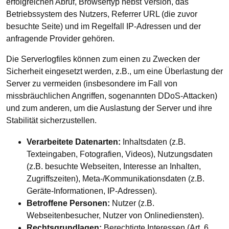
erfolgreichen Abruf, Browsertyp nebst Version, das
Betriebssystem des Nutzers, Referrer URL (die zuvor
besuchte Seite) und im Regelfall IP-Adressen und der
anfragende Provider gehören.
Die Serverlogfiles können zum einen zu Zwecken der
Sicherheit eingesetzt werden, z.B., um eine Überlastung der
Server zu vermeiden (insbesondere im Fall von
missbräuchlichen Angriffen, sogenannten DDoS-Attacken)
und zum anderen, um die Auslastung der Server und ihre
Stabilität sicherzustellen.
Verarbeitete Datenarten:
Inhaltsdaten (z.B.
Texteingaben, Fotografien, Videos), Nutzungsdaten
(z.B. besuchte Webseiten, Interesse an Inhalten,
Zugriffszeiten), Meta-/Kommunikationsdaten (z.B.
Geräte-Informationen, IP-Adressen).
Betroffene Personen:
Nutzer (z.B.
Webseitenbesucher, Nutzer von Onlinediensten).
Rechtsgrundlagen:
Berechtigte Interessen (Art. 6