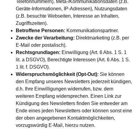
Telefonnummern), Meta-/Kommunikationsdaten (z.B.
Geräte-Informationen, IP-Adressen), Nutzungsdaten
(z.B. besuchte Webseiten, Interesse an Inhalten,
Zugriffszeiten).
Betroffene Personen:
Kommunikationspartner.
Zwecke der Verarbeitung:
Direktmarketing (z.B. per
E-Mail oder postalisch).
Rechtsgrundlagen:
Einwilligung (Art. 6 Abs. 1 S. 1
lit. a DSGVO), Berechtigte Interessen (Art. 6 Abs. 1 S.
1 lit. f. DSGVO).
Widerspruchsmöglichkeit (Opt-Out):
Sie können
den Empfang unseres Newsletters jederzeit kündigen,
d.h. Ihre Einwilligungen widerrufen, bzw. dem
weiteren Empfang widersprechen. Einen Link zur
Kündigung des Newsletters finden Sie entweder am
Ende eines jeden Newsletters oder können sonst eine
der oben angegebenen Kontaktmöglichkeiten,
vorzugswürdig E-Mail, hierzu nutzen.