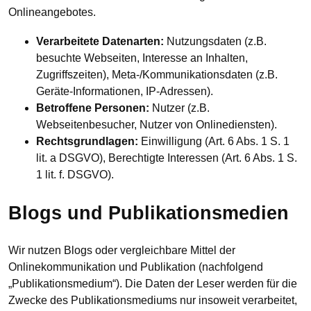
Onlineangebotes.
Verarbeitete Datenarten:
Nutzungsdaten (z.B.
besuchte Webseiten, Interesse an Inhalten,
Zugriffszeiten), Meta-/Kommunikationsdaten (z.B.
Geräte-Informationen, IP-Adressen).
Betroffene Personen:
Nutzer (z.B.
Webseitenbesucher, Nutzer von Onlinediensten).
Rechtsgrundlagen:
Einwilligung (Art. 6 Abs. 1 S. 1
lit. a DSGVO), Berechtigte Interessen (Art. 6 Abs. 1 S.
1 lit. f. DSGVO).
Blogs und Publikationsmedien
Wir nutzen Blogs oder vergleichbare Mittel der
Onlinekommunikation und Publikation (nachfolgend
„Publikationsmedium“). Die Daten der Leser werden für die
Zwecke des Publikationsmediums nur insoweit verarbeitet,