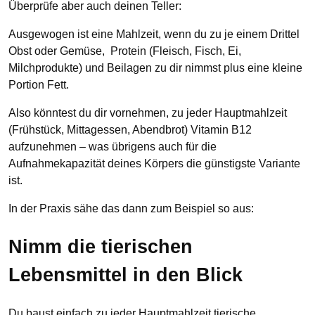
Überprüfe aber auch deinen Teller:
Ausgewogen ist eine Mahlzeit, wenn du zu je einem Drittel
Obst oder Gemüse, Protein (Fleisch, Fisch, Ei,
Milchprodukte) und Beilagen zu dir nimmst plus eine kleine
Portion Fett.
Also könntest du dir vornehmen, zu jeder Hauptmahlzeit
(Frühstück, Mittagessen, Abendbrot) Vitamin B12
aufzunehmen – was übrigens auch für die
Aufnahmekapazität deines Körpers die günstigste Variante
ist.
In der Praxis sähe das dann zum Beispiel so aus:
Nimm die tierischen
Lebensmittel in den Blick
Du baust einfach zu jeder Hauptmahlzeit tierische