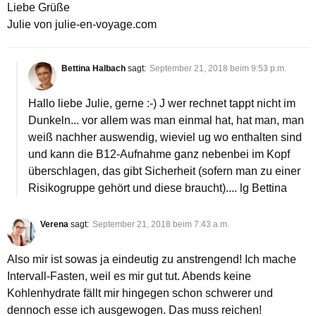
Liebe Grüße
Julie von julie-en-voyage.com
Bettina Halbach
sagt:
September 21, 2018 beim 9:53 p.m.
Hallo liebe Julie, gerne :-) J wer rechnet tappt nicht im
Dunkeln... vor allem was man einmal hat, hat man, man
weiß nachher auswendig, wieviel ug wo enthalten sind
und kann die B12-Aufnahme ganz nebenbei im Kopf
überschlagen, das gibt Sicherheit (sofern man zu einer
Risikogruppe gehört und diese braucht).... lg Bettina
Verena
sagt:
September 21, 2018 beim 7:43 a.m.
Also mir ist sowas ja eindeutig zu anstrengend! Ich mache
Intervall-Fasten, weil es mir gut tut. Abends keine
Kohlenhydrate fällt mir hingegen schon schwerer und
dennoch esse ich ausgewogen. Das muss reichen!