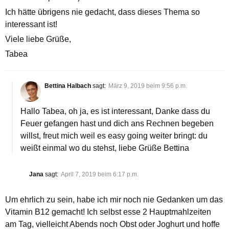
Ich hätte übrigens nie gedacht, dass dieses Thema so
interessant ist!
Viele liebe Grüße,
Tabea
Bettina Halbach
sagt:
März 9, 2019 beim 9:56 p.m.
Hallo Tabea, oh ja, es ist interessant, Danke dass du
Feuer gefangen hast und dich ans Rechnen begeben
willst, freut mich weil es easy going weiter bringt: du
weißt einmal wo du stehst, liebe Grüße Bettina
Jana
sagt:
April 7, 2019 beim 6:17 p.m.
Um ehrlich zu sein, habe ich mir noch nie Gedanken um das
Vitamin B12 gemacht! Ich selbst esse 2 Hauptmahlzeiten
am Tag, vielleicht Abends noch Obst oder Joghurt und hoffe