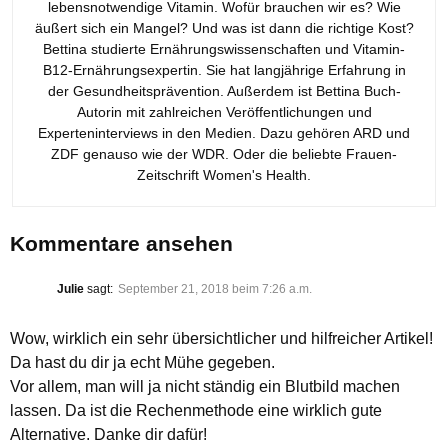
lebensnotwendige Vitamin. Wofür brauchen wir es? Wie
äußert sich ein Mangel? Und was ist dann die richtige Kost?
Bettina studierte Ernährungswissenschaften und Vitamin-
B12-Ernährungsexpertin. Sie hat langjährige Erfahrung in
der Gesundheitsprävention. Außerdem ist Bettina Buch-
Autorin mit zahlreichen Veröffentlichungen und
Experteninterviews in den Medien. Dazu gehören ARD und
ZDF genauso wie der WDR. Oder die beliebte Frauen-
Zeitschrift Women's Health.
Kommentare ansehen
Julie
sagt:
September 21, 2018 beim 7:26 a.m.
Wow, wirklich ein sehr übersichtlicher und hilfreicher Artikel!
Da hast du dir ja echt Mühe gegeben.
Vor allem, man will ja nicht ständig ein Blutbild machen
lassen. Da ist die Rechenmethode eine wirklich gute
Alternative. Danke dir dafür!