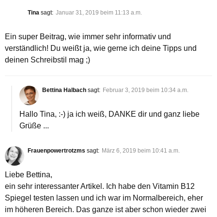
Tina
sagt:
Januar 31, 2019 beim 11:13 a.m.
Ein super Beitrag, wie immer sehr informativ und
verständlich! Du weißt ja, wie gerne ich deine Tipps und
deinen Schreibstil mag ;)
Bettina Halbach
sagt:
Februar 3, 2019 beim 10:34 a.m.
Hallo Tina, :-) ja ich weiß, DANKE dir und ganz liebe
Grüße ...
Frauenpowertrotzms
sagt:
März 6, 2019 beim 10:41 a.m.
Liebe Bettina,
ein sehr interessanter Artikel. Ich habe den Vitamin B12
Spiegel testen lassen und ich war im Normalbereich, eher
im höheren Bereich. Das ganze ist aber schon wieder zwei