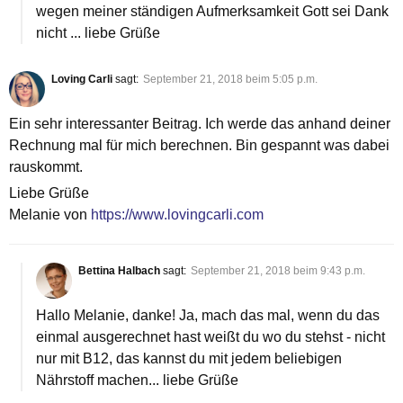
wegen meiner ständigen Aufmerksamkeit Gott sei Dank
nicht ... liebe Grüße
Loving Carli
sagt:
September 21, 2018 beim 5:05 p.m.
Ein sehr interessanter Beitrag. Ich werde das anhand deiner
Rechnung mal für mich berechnen. Bin gespannt was dabei
rauskommt.
Liebe Grüße
Melanie von
https://www.lovingcarli.com
Bettina Halbach
sagt:
September 21, 2018 beim 9:43 p.m.
Hallo Melanie, danke! Ja, mach das mal, wenn du das
einmal ausgerechnet hast weißt du wo du stehst - nicht
nur mit B12, das kannst du mit jedem beliebigen
Nährstoff machen... liebe Grüße