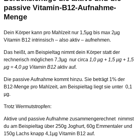
passive Vitamin-B12-Aufnahme-
Menge
Dein Körper kann pro Mahlzeit nur 1,5µg bis max 2µg
Vitamin B12 intrinsisch – also aktiv – aufnehmen.
Das heißt, am Beispieltag nimmt dein Körper statt der
rechnerisch möglichen 7,3µg nur circa
1,0 µg + 1,5 µg + 1,5
µg = 4,0 µg Vitamin B12
aktiv auf.
Die passive Aufnahme kommt hinzu. Sie beträgt 1% der
B12-Menge pro Mahlzeit, am Beispieltag liegt sie unter 0,1
µg.
Trotz Wermutstropfen:
Aktive und passive Aufnahme zusammengerechnet nimmst
du am Beispieltag über 250g Joghurt, 60g Emmentaler und
150g Lachs knapp 4,1µg Vitamin B12 auf.