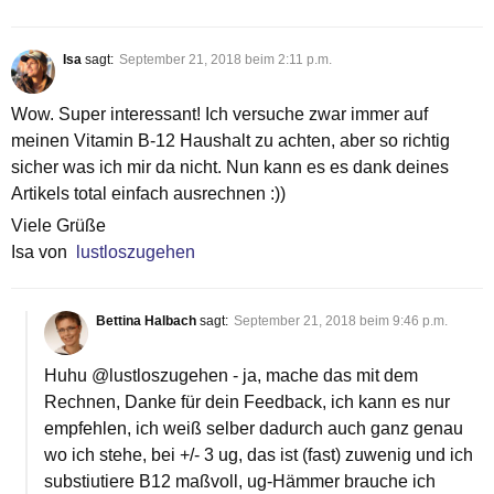
Isa
sagt:
September 21, 2018 beim 2:11 p.m.
Wow. Super interessant! Ich versuche zwar immer auf
meinen Vitamin B-12 Haushalt zu achten, aber so richtig
sicher was ich mir da nicht. Nun kann es es dank deines
Artikels total einfach ausrechnen :))
Viele Grüße
Isa von
lustloszugehen
Bettina Halbach
sagt:
September 21, 2018 beim 9:46 p.m.
Huhu @lustloszugehen - ja, mache das mit dem
Rechnen, Danke für dein Feedback, ich kann es nur
empfehlen, ich weiß selber dadurch auch ganz genau
wo ich stehe, bei +/- 3 ug, das ist (fast) zuwenig und ich
substiutiere B12 maßvoll, ug-Hämmer brauche ich