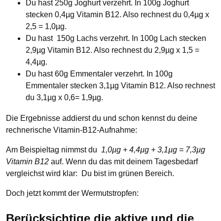
Du hast 250g Joghurt verzehrt. In 100g Joghurt
stecken 0,4µg Vitamin B12. Also rechnest du 0,4µg x
2,5 = 1,0µg.
Du hast 150g Lachs verzehrt. In 100g Lach stecken
2,9µg Vitamin B12. Also rechnest du 2,9µg x 1,5 =
4,4µg.
Du hast 60g Emmentaler verzehrt. In 100g
Emmentaler stecken 3,1µg Vitamin B12. Also rechnest
du 3,1µg x 0,6= 1,9µg.
Die Ergebnisse addierst du und schon kennst du deine
rechnerische Vitamin-B12-Aufnahme:
Am Beispieltag nimmst du
1,0µg + 4,4µg + 3,1µg = 7,3µg
Vitamin B12
auf. Wenn du das mit deinem Tagesbedarf
vergleichst wird klar: Du bist im grünen Bereich.
Doch jetzt kommt der Wermutstropfen:
Berücksichtige die aktive und die