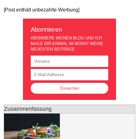
[Post enthält unbezahlte Werbung]
Abonnieren
ABONNIERE MEINEN BLOG UND ICH
MAILE DIR EINMAL IM MONAT MEINE
NEUESTEN BEITRÄGE
Zusammenfassung