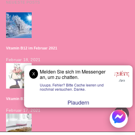
NEUESTE POSTS
Vitamin B12 im Februar 2021
Februar 18, 2021
Melden Sie sich im Messenger
X
an, um zu chatten.
Uuups. Fehler? Bitte Cache leeren und
nochmal versuchen. Danke.
Vitamin B12 bei Schmerzen?
Plaudern
Februar 17, 2021