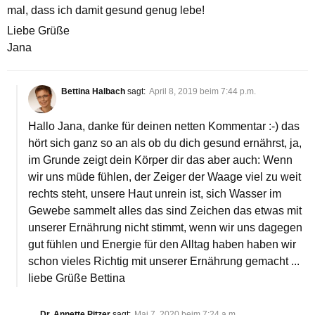
mal, dass ich damit gesund genug lebe!
Liebe Grüße
Jana
Bettina Halbach
sagt:
April 8, 2019 beim 7:44 p.m.
Hallo Jana, danke für deinen netten Kommentar :-) das
hört sich ganz so an als ob du dich gesund ernährst, ja,
im Grunde zeigt dein Körper dir das aber auch: Wenn
wir uns müde fühlen, der Zeiger der Waage viel zu weit
rechts steht, unsere Haut unrein ist, sich Wasser im
Gewebe sammelt alles das sind Zeichen das etwas mit
unserer Ernährung nicht stimmt, wenn wir uns dagegen
gut fühlen und Energie für den Alltag haben haben wir
schon vieles Richtig mit unserer Ernährung gemacht ...
liebe Grüße Bettina
Dr. Annette Pitzer
sagt:
Mai 7, 2020 beim 7:24 a.m.