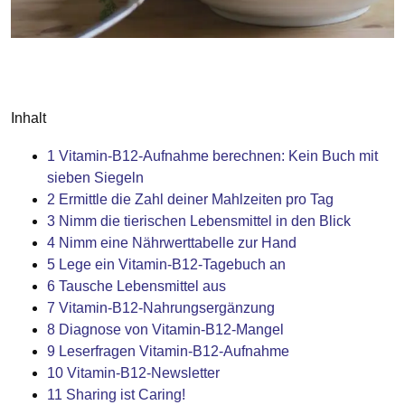
Inhalt
1
Vitamin-B12-Aufnahme berechnen: Kein Buch mit
sieben Siegeln
2
Ermittle die Zahl deiner Mahlzeiten pro Tag
3
Nimm die tierischen Lebensmittel in den Blick
4
Nimm eine Nährwerttabelle zur Hand
5
Lege ein Vitamin-B12-Tagebuch an
6
Tausche Lebensmittel aus
7
Vitamin-B12-Nahrungsergänzung
8
Diagnose von Vitamin-B12-Mangel
9
Leserfragen Vitamin-B12-Aufnahme
10
Vitamin-B12-Newsletter
11
Sharing ist Caring!