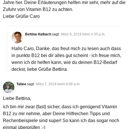
Jahre her. Deine Erläuterungen helfen mir sehr, mehr auf die
Zufuhr von Vitamin B12 zu achten.
Liebe Grüße Caro
Bettina Halbach
sagt:
März 6, 2019 beim 4:35 p.m.
Hallo Caro, Danke, das freut mich zu lesen auch dass
in punkto B12 bei dir alles gut scheint - ich freue mich,
wenn ich dir helfen kann, wie du deinen B12-Bedarf
deckst, liebe Grüße Bettina
Tabea
sagt:
März 7, 2019 beim 8:08 a.m.
Liebe Bettina,
ich bin mir zwar (fast) sicher, dass ich genügend Vitamin
B12 zu mir nehme, aber Deine Hilfreichen Tipps und
Rechenbeispiele sind super! So kann ich das sogar noch
einmal überprüfen :-)