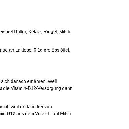
ispiel Butter, Kekse, Riegel, Milch,
ge an Laktose: 0,1g pro Esslöffel.
e sich danach ernähren. Weil
st die Vitamin-B12-Versorgung dann
mal, weil er dann frei von
in B12 aus dem Verzicht auf Milch