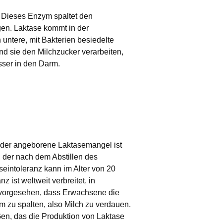
e. Dieses Enzym spaltet den
gen. Laktase kommt in der
untere, mit Bakterien besiedelte
nd sie den Milchzucker verarbeiten,
ser in den Darm.
 der angeborene Laktasemangel ist
 der nach dem Abstillen des
seintoleranz kann im Alter von 20
 ist weltweit verbreitet, in
 vorgesehen, dass Erwachsene die
rm zu spalten, also Milch zu verdauen.
Gen, das die Produktion von Laktase