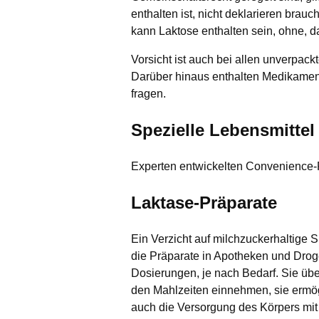
enthalten ist, nicht deklarieren bra
kann Laktose enthalten sein, ohne, d
Vorsicht ist auch bei allen unverpack
Darüber hinaus enthalten Medikamente
fragen.
Spezielle Lebensmittel
Experten entwickelten Convenience-P
Laktase-Präparate
Ein Verzicht auf milchzuckerhaltige 
die Präparate in Apotheken und Droge
Dosierungen, je nach Bedarf. Sie üb
den Mahlzeiten einnehmen, sie ermög
auch die Versorgung des Körpers mit 