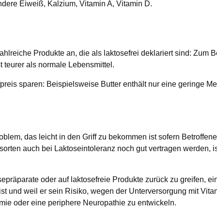
ere Eiweiß, Kalzium, Vitamin A, Vitamin D.
lreiche Produkte an, die als laktosefrei deklariert sind: Zum Be
 teurer als normale Lebensmittel.
reis sparen: Beispielsweise Butter enthält nur eine geringe Men
oblem, das leicht in den Griff zu bekommen ist sofern Betroffen
orten auch bei Laktoseintoleranz noch gut vertragen werden, i
epräparate oder auf laktosefreie Produkte zurück zu greifen, ein
und weil er sein Risiko, wegen der Unterversorgung mit Vitam
mie oder eine periphere Neuropathie zu entwickeln.