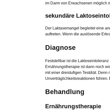
im Darm von Erwachsenen möglich m
sekundäre Laktoseinto
Der Laktasemangel begleitet eine an
auftreten. Wenn die auslösende Erkra
Diagnose
Feststellbar ist die Laktoseintoleranz
Ernährungstherapie ist dann noch wich
mit einer dreistufigen Testdiät. Denn
Unverträglichkeitsreaktionen führen.
Behandlung
Ernährungstherapie