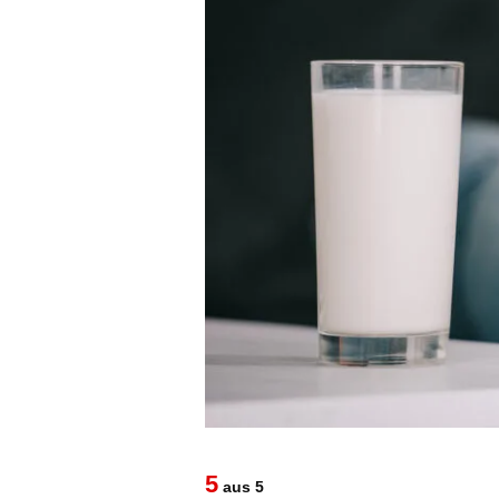
5
aus 5