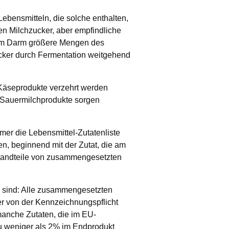
ebensmitteln, die solche enthalten,
en Milchzucker, aber empfindliche
ie im Darm größere Mengen des
zucker durch Fermentation weitgehend
 Käseprodukte verzehrt werden
. Sauermilchprodukte sorgen
mmer die Lebensmittel-Zutatenliste
n, beginnend mit der Zutat, die am
estandteile von zusammengesetzten
ig sind: Alle zusammengesetzten
ber von der Kennzeichnungspflicht
anche Zutaten, die im EU-
 zu weniger als 2% im Endprodukt