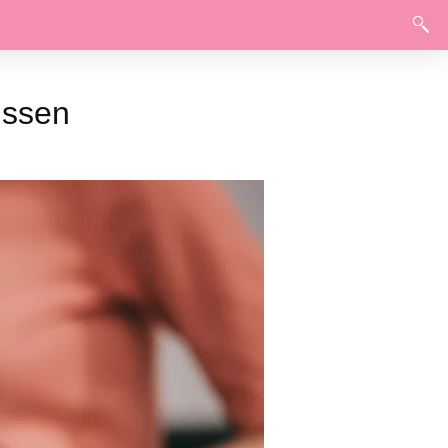
issen