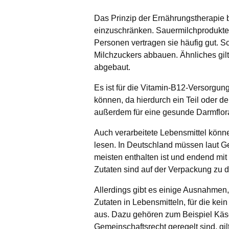
Das Prinzip der Ernährungstherapie b
einzuschränken. Sauermilchprodukte w
Personen vertragen sie häufig gut. S
Milchzuckers abbauen. Ähnliches gilt
abgebaut.
Es ist für die Vitamin-B12-Versorgu
können, da hierdurch ein Teil oder 
außerdem für eine gesunde Darmflor
Auch verarbeitete Lebensmittel können
lesen. In Deutschland müssen laut Ge
meisten enthalten ist und endend mi
Zutaten sind auf der Verpackung zu d
Allerdings gibt es einige Ausnahmen,
Zutaten in Lebensmitteln, für die ke
aus. Dazu gehören zum Beispiel Käs
Gemeinschaftsrecht geregelt sind, gi