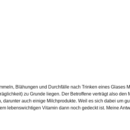
mmeln, Blähungen und Durchfälle nach Trinken eines Glases 
äglichkeit) zu Grunde liegen. Der Betroffene verträgt also den 
, darunter auch einige Milchprodukte. Weil es sich dabei um gu
em lebenswichtigen Vitamin dann noch gedeckt ist. Meine Antwort