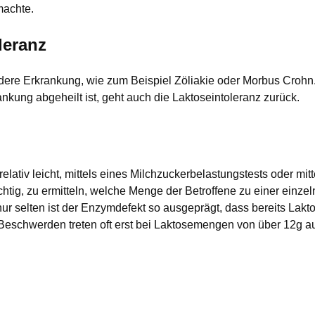
achte.
leranz
dere Erkrankung, wie zum Beispiel Zöliakie oder Morbus Crohn.
nkung abgeheilt ist, geht auch die Laktoseintoleranz zurück.
 relativ leicht, mittels eines Milchzuckerbelastungstests oder mit
tig, zu ermitteln, welche Menge der Betroffene zu einer einzel
 nur selten ist der Enzymdefekt so ausgeprägt, dass bereits La
 Beschwerden treten oft erst bei Laktosemengen von über 12g au