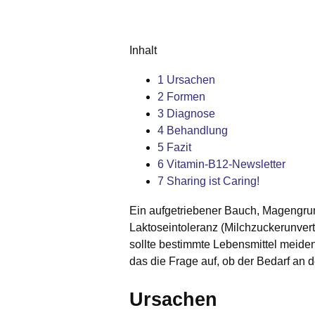
Inhalt
1
Ursachen
2
Formen
3
Diagnose
4
Behandlung
5
Fazit
6
Vitamin-B12-Newsletter
7
Sharing ist Caring!
Ein aufgetriebener Bauch, Magengru
Laktoseintoleranz (Milchzuckerunvertr
sollte bestimmte Lebensmittel meiden
das die Frage auf, ob der Bedarf an d
Ursachen