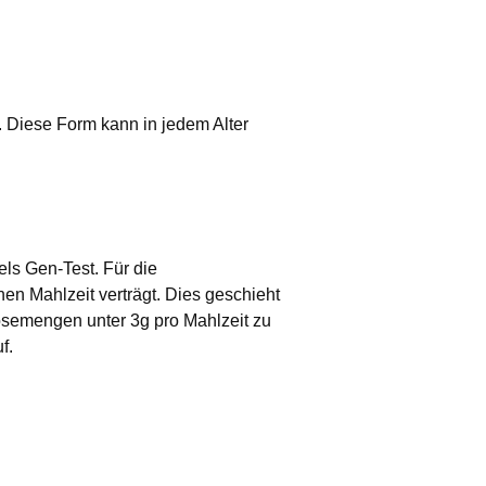
 Diese Form kann in jedem Alter
tels Gen-Test. Für die
nen Mahlzeit verträgt. Dies geschieht
ktosemengen unter 3g pro Mahlzeit zu
f.