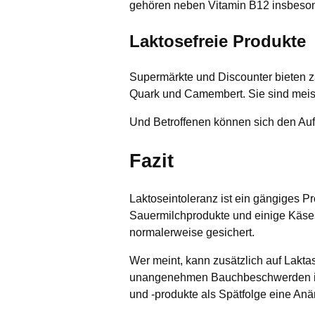
gehören neben Vitamin B12 insbesond
Laktosefreie Produkte
Supermärkte und Discounter bieten zah
Quark und Camembert. Sie sind meist
Und Betroffenen können sich den Aufp
Fazit
Laktoseintoleranz ist ein gängiges Pr
Sauermilchprodukte und einige Käses
normalerweise gesichert.
Wer meint, kann zusätzlich auf Laktas
unangenehmen Bauchbeschwerden ist 
und -produkte als Spätfolge eine Anä