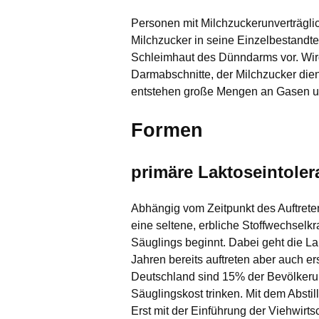
Personen mit Milchzuckerunverträgli
Milchzucker in seine Einzelbestandte
Schleimhaut des Dünndarms vor. Wird
Darmabschnitte, der Milchzucker dien
entstehen große Mengen an Gasen u
Formen
primäre Laktoseintoler
Abhängig vom Zeitpunkt des Auftrete
eine seltene, erbliche Stoffwechselk
Säuglings beginnt. Dabei geht die La
Jahren bereits auftreten aber auch er
Deutschland sind 15% der Bevölkeru
Säuglingskost trinken. Mit dem Abstil
Erst mit der Einführung der Viehwirt