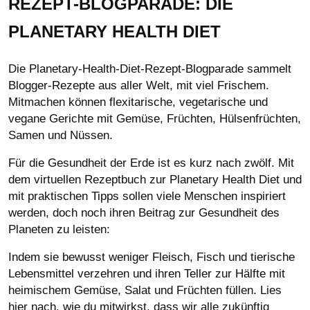
REZEPT-BLOGPARADE: DIE
PLANETARY HEALTH DIET
Die Planetary-Health-Diet-Rezept-Blogparade sammelt
Blogger-Rezepte aus aller Welt, mit viel Frischem.
Mitmachen können flexitarische, vegetarische und
vegane Gerichte mit Gemüse, Früchten, Hülsenfrüchten,
Samen und Nüssen.
Für die Gesundheit der Erde ist es kurz nach zwölf. Mit
dem virtuellen Rezeptbuch zur Planetary Health Diet und
mit praktischen Tipps sollen viele Menschen inspiriert
werden, doch noch ihren Beitrag zur Gesundheit des
Planeten zu leisten:
Indem sie bewusst weniger Fleisch, Fisch und tierische
Lebensmittel verzehren und ihren Teller zur Hälfte mit
heimischem Gemüse, Salat und Früchten füllen.
Lies
hier nach, wie du mitwirkst, dass wir alle zukünftig