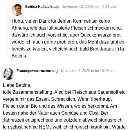
Bettina Halbach
sagt:
November 13, 2020 beim 9:03 p.m.
Huhu, vielen Dank für deinen Kommentar, keine
Ahnung, wie das luftbasierte Fleisch schmecken wird,
da wäre ich auch vorsichtig, aber Queckenwurzelbrot
würde ich auch gerne probieren, das Mehl dazu gibt es
bereits zu kaufen, vielleicht auch bald Brot daraus :-) lg
Bettina
Frauenpowertrotzms
sagt:
November 8, 2020 beim 10:49 p.m.
Liebe Bettina,
tolle Zusammenstellung. Also bei Fleisch aus Sauerstoff etc
vergeht mir das Essen. Schrecklich. Wenn überhaupt
Fleisch dann Bio und das Wissen, wo es herkommt. Am
besten nahe der Natur auch Gemüse und Obst. Der
Jahreszeit entsprechend und trotzdem abwechslungsreich.
Ich selbst nehme NEMs weil ich chronisch krank bin. Würde