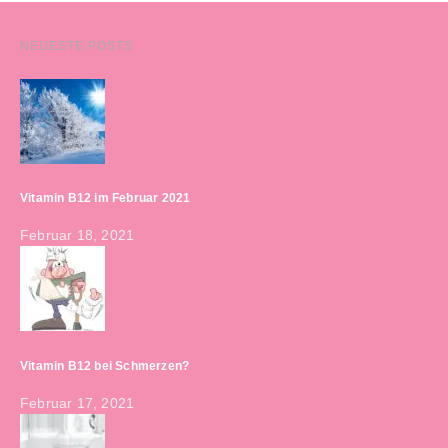
NEUESTE POSTS
Vitamin B12 im Februar 2021
Februar 18, 2021
Vitamin B12 bei Schmerzen?
Februar 17, 2021