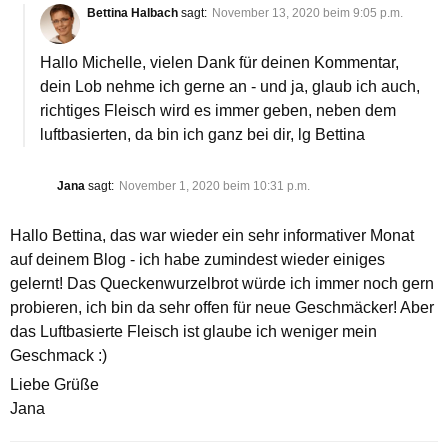
Bettina Halbach
sagt:
November 13, 2020 beim 9:05 p.m.
Hallo Michelle, vielen Dank für deinen Kommentar,
dein Lob nehme ich gerne an - und ja, glaub ich auch,
richtiges Fleisch wird es immer geben, neben dem
luftbasierten, da bin ich ganz bei dir, lg Bettina
Jana
sagt:
November 1, 2020 beim 10:31 p.m.
Hallo Bettina, das war wieder ein sehr informativer Monat
auf deinem Blog - ich habe zumindest wieder einiges
gelernt! Das Queckenwurzelbrot würde ich immer noch gern
probieren, ich bin da sehr offen für neue Geschmäcker! Aber
das Luftbasierte Fleisch ist glaube ich weniger mein
Geschmack :)
Liebe Grüße
Jana