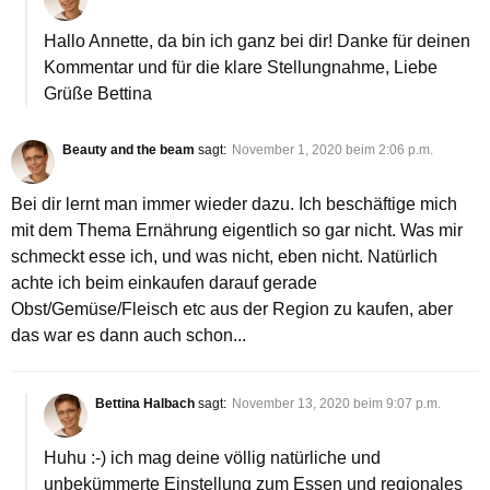
Hallo Annette, da bin ich ganz bei dir! Danke für deinen
Kommentar und für die klare Stellungnahme, Liebe
Grüße Bettina
Beauty and the beam
sagt:
November 1, 2020 beim 2:06 p.m.
Bei dir lernt man immer wieder dazu. Ich beschäftige mich
mit dem Thema Ernährung eigentlich so gar nicht. Was mir
schmeckt esse ich, und was nicht, eben nicht. Natürlich
achte ich beim einkaufen darauf gerade
Obst/Gemüse/Fleisch etc aus der Region zu kaufen, aber
das war es dann auch schon...
Bettina Halbach
sagt:
November 13, 2020 beim 9:07 p.m.
Huhu :-) ich mag deine völlig natürliche und
unbekümmerte Einstellung zum Essen und regionales