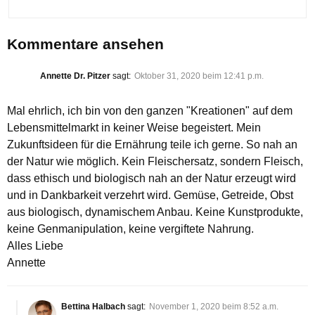
Kommentare ansehen
Annette Dr. Pitzer
sagt:
Oktober 31, 2020 beim 12:41 p.m.
Mal ehrlich, ich bin von den ganzen "Kreationen" auf dem
Lebensmittelmarkt in keiner Weise begeistert. Mein
Zukunftsideen für die Ernährung teile ich gerne. So nah an
der Natur wie möglich. Kein Fleischersatz, sondern Fleisch,
dass ethisch und biologisch nah an der Natur erzeugt wird
und in Dankbarkeit verzehrt wird. Gemüse, Getreide, Obst
aus biologisch, dynamischem Anbau. Keine Kunstprodukte,
keine Genmanipulation, keine vergiftete Nahrung.
Alles Liebe
Annette
Bettina Halbach
sagt:
November 1, 2020 beim 8:52 a.m.