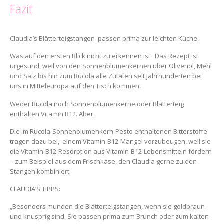
Fazit
Claudia’s Blätterteigstangen passen prima zur leichten Küche.
Was auf den ersten Blick nicht zu erkennen ist: Das Rezept ist
urgesund, weil von den Sonnenblumenkernen über Olivenöl, Mehl
und Salz bis hin zum Rucola alle Zutaten seit Jahrhunderten bei
uns in Mitteleuropa auf den Tisch kommen.
Weder Rucola noch Sonnenblumenkerne oder Blätterteig
enthalten Vitamin B12. Aber:
Die im Rucola-Sonnenblumenkern-Pesto enthaltenen Bitterstoffe
tragen dazu bei, einem Vitamin-B12-Mangel vorzubeugen, weil sie
die Vitamin-B12-Resorption aus Vitamin-B12-Lebensmitteln fördern
– zum Beispiel aus dem Frischkäse, den Claudia gerne zu den
Stangen kombiniert.
CLAUDIA’S TIPPS:
„Besonders munden die Blätterteigstangen, wenn sie goldbraun
und knusprig sind. Sie passen prima zum Brunch oder zum kalten