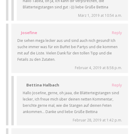
Hallo Tabea, oh ja, ich kann dir verpsrechen, die
Blätterteigstangen sind gut :-))) liebe Grüße Bettina
März 1, 2019 at 10:54 a.m.
Josefine
Reply
Die sehen mega lecker aus und sind auch nich gesund! Ich
suche immer was für ein Buffet bei Partys und die kommen
mit auf die Liste. Vielen Dank für den tollen Tipp und die
Fetails zu den Zutaten.
Februar 4, 2019 at 8:58 p.m.
Bettina Halbach
Reply
Hallo Josefine, gerne, oh jaaa, die Blätterteigstangen sind
lecker, ich freue mich über deinen netten Kommentar,
berichte gerne mal, wie die Stangen auf deinen Feten
ankommen… Danke und liebe Grüße Bettina
Februar 28, 2019 at 1:42 p.m.