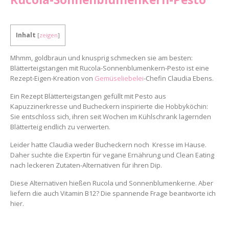
Inhalt
[
zeigen
]
Mhmm, goldbraun und knusprig schmecken sie am besten:
Blätterteigstangen mit Rucola-Sonnenblumenkern-Pesto ist eine
Rezept-Eigen-Kreation von
Gemüseliebelei
-Chefin Claudia Ebens.
Ein Rezept Blätterteigstangen gefüllt mit Pesto aus
Kapuzzinerkresse und Bucheckern inspirierte die Hobbyköchin:
Sie entschloss sich, ihren seit Wochen im Kühlschrank lagernden
Blätterteig endlich zu verwerten.
Leider hatte Claudia weder Bucheckern noch Kresse im Hause.
Daher suchte die Expertin für vegane Ernährung und Clean Eating
nach leckeren Zutaten-Alternativen für ihren Dip.
Diese Alternativen hießen Rucola und Sonnenblumenkerne. Aber
liefern die auch Vitamin B12? Die spannende Frage beantworte ich
hier.