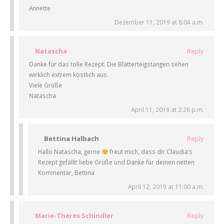
Annette
Dezember 11, 2019 at 8:04 a.m.
Natascha
Reply
Danke für das tolle Rezept. Die Blätterteigstangen sehen
wirklich extrem köstlich aus.
Viele Grüße
Natascha
April 11, 2019 at 2:26 p.m.
Bettina Halbach
Reply
Hallo Natascha, gerne
freut mich, dass dir Claudia’s
Rezept gefällt! liebe Grüße und Danke für deinen netten
Kommentar, Bettina
April 12, 2019 at 11:00 a.m.
Marie-Theres Schindler
Reply