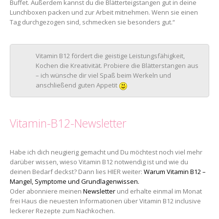
Buffet. Außerdem kannst du die Blätterteigstangen gut in deine
Lunchboxen packen und zur Arbeit mitnehmen. Wenn sie einen
Tag durchgezogen sind, schmecken sie besonders gut.“
Vitamin B12 fördert die geistige Leistungsfähigkeit,
Kochen die Kreativität. Probiere die Blätterstangen aus
– ich wünsche dir viel Spaß beim Werkeln und
anschließend guten Appetit
Vitamin-B12-Newsletter
Habe ich dich neugierig gemacht und Du möchtest noch viel mehr
darüber wissen, wieso Vitamin B12 notwendig ist und wie du
deinen Bedarf deckst? Dann lies HIER weiter:
Warum Vitamin B12 –
Mangel, Symptome und Grundlagenwissen.
Oder abonniere meinen
Newsletter
und erhalte einmal im Monat
frei Haus die neuesten Informationen über Vitamin B12 inclusive
leckerer Rezepte zum Nachkochen.