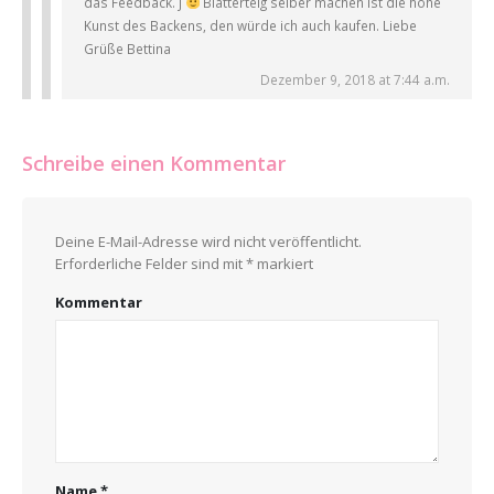
das Feedback. J
Blätterteig selber machen ist die hohe
Kunst des Backens, den würde ich auch kaufen. Liebe
Grüße Bettina
Dezember 9, 2018 at 7:44 a.m.
Schreibe einen Kommentar
Deine E-Mail-Adresse wird nicht veröffentlicht.
Erforderliche Felder sind mit
*
markiert
Kommentar
Name
*