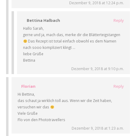
Dezember 9, 2018 at 12:24 p.m.
Bettina Halbach
Reply
Hallo Sarah,
gerne und ja, mach das, merke dir die Blätterteigstangen
Das Rezept ist total einfach obwohl es dem Namen
nach sooo kompliziert klingt …
liebe Grüße
Bettina
Dezember 9, 2018 at 9:10 p.m.
Florian
Reply
Hi Bettina,
das schaut ja wirklich toll aus. Wenn wir die Zeit haben,
versuchen wir das
Viele Grüße
Flo von den Phototravellers
Dezember 9, 2018 at 1:23 a.m.