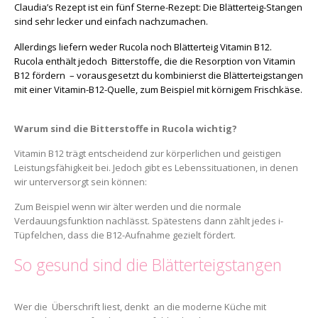
Claudia’s Rezept ist ein fünf Sterne-Rezept: Die Blätterteig-Stangen
sind sehr lecker und einfach nachzumachen.
Allerdings liefern weder Rucola noch Blätterteig Vitamin B12.
Rucola enthält jedoch Bitterstoffe, die die Resorption von Vitamin
B12 fördern – vorausgesetzt du kombinierst die Blätterteigstangen
mit einer Vitamin-B12-Quelle, zum Beispiel mit körnigem Frischkäse.
Warum sind die Bitterstoffe in Rucola wichtig?
Vitamin B12 trägt entscheidend zur körperlichen und geistigen
Leistungsfähigkeit bei. Jedoch gibt es Lebenssituationen, in denen
wir unterversorgt sein können:
Zum Beispiel wenn wir älter werden und die normale
Verdauungsfunktion nachlässt. Spätestens dann zählt jedes i-
Tüpfelchen, dass die B12-Aufnahme gezielt fördert.
So gesund sind die Blätterteigstangen
Wer die Überschrift liest, denkt an die moderne Küche mit