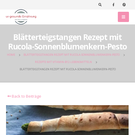
Blätterteigstangen Rezept mit
Rucola-Sonnenblumenkern-Pesto
HOME
BLÄTTERTEIGSTANGEN REZEPT MIT RUCOLA-SONNENBLUMENKERN-PESTO
REZEPTE MIT VITAMIN-B12-LEBENSMITTELN
BLÄTTERTEIGSTANGEN REZEPT MIT RUCOLA-SONNENBLUMENKERN-PESTO
Back to Beiträge