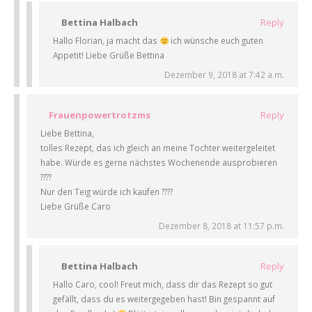
Bettina Halbach
Reply
Hallo Florian, ja macht das
ich wünsche euch guten
Appetit! Liebe Grüße Bettina
Dezember 9, 2018 at 7:42 a.m.
Frauenpowertrotzms
Reply
Liebe Bettina,
tolles Rezept, das ich gleich an meine Tochter weitergeleitet
habe. Würde es gerne nächstes Wochenende ausprobieren
????
Nur den Teig würde ich kaufen ????
Liebe Grüße Caro
Dezember 8, 2018 at 11:57 p.m.
Bettina Halbach
Reply
Hallo Caro, cool! Freut mich, dass dir das Rezept so gut
gefällt, dass du es weitergegeben hast! Bin gespannt auf