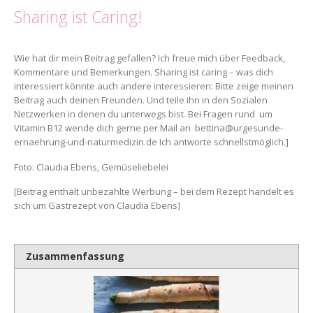
Sharing ist Caring!
Wie hat dir mein Beitrag gefallen? Ich freue mich über Feedback,
Kommentare und Bemerkungen. Sharing ist caring – was dich
interessiert könnte auch andere interessieren: Bitte zeige meinen
Beitrag auch deinen Freunden. Und teile ihn in den Sozialen
Netzwerken in denen du unterwegs bist. Bei Fragen rund um
Vitamin B12 wende dich gerne per Mail an bettina@urgesunde-
ernaehrung-und-naturmedizin.de Ich antworte schnellstmöglich.]
Foto: Claudia Ebens, Gemüseliebelei
[Beitrag enthält unbezahlte Werbung – bei dem Rezept handelt es
sich um Gastrezept von Claudia Ebens]
Zusammenfassung