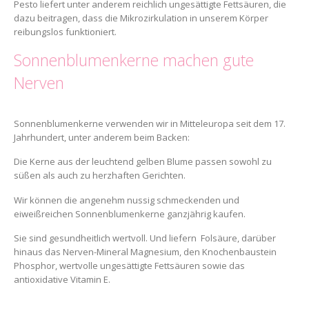
Pesto liefert unter anderem reichlich ungesättigte Fettsäuren, die
dazu beitragen, dass die Mikrozirkulation in unserem Körper
reibungslos funktioniert.
Sonnenblumenkerne machen gute
Nerven
Sonnenblumenkerne verwenden wir in Mitteleuropa seit dem 17.
Jahrhundert, unter anderem beim Backen:
Die Kerne aus der leuchtend gelben Blume passen sowohl zu
süßen als auch zu herzhaften Gerichten.
Wir können die angenehm nussig schmeckenden und
eiweißreichen Sonnenblumenkerne ganzjährig kaufen.
Sie sind gesundheitlich wertvoll. Und liefern Folsäure, darüber
hinaus das Nerven-Mineral Magnesium, den Knochenbaustein
Phosphor, wertvolle ungesättigte Fettsäuren sowie das
antioxidative Vitamin E.