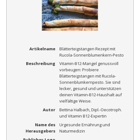
Artikelname
Blätterteigstangen Rezept mit
Rucola-Sonnenblumenkern-Pesto
Beschreibung
Vitamin-B12-Mangel genussvoll
vorbeugen: Probiere
Blätterteigstangen mit Rucola-
Sonnenblumkernpesto. Sie sind
lecker, gesund und unterstützen
deinen Vitamin-B12-Haushalt auf
vielfältige Weise.
Autor
Bettina Halbach, Dipl.-Oecotroph.
und Vitamin B12-Expertin
Name des
Urgesunde Ernährung und
Herausgebers
Naturmedizin
Publisher-Logo