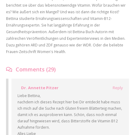
berichtet sie über das lebensnotwendige Vitamin. Wofür brauchen wir
es? Wie äußert sich ein Mangel? Und was ist dann die richtige Kost?
Bettina studierte Ernährungswissenschaften und Vitamin-B12-
Ernährungsexpertin. Sie hat langjährige Erfahrung in der
Gesundheitsprävention. Außerdem ist Bettina Buch-Autorin mit
zahlreichen Veröffentlichungen und Experteninterviews in den Medien.
Dazu gehören ARD und ZDF genauso wie der WDR. Oder die beliebte
Frauen-Zeitschrift Women's Health.
Comments (29)
Dr. Annette Pitzer
Reply
Liebe Bettina,
nachdem ich dieses Rezept hier bei Dir entdeckt habe muss
ich mich auf die Suche nach Gluten freiem Blätterteig machen,
damit ich es ausprobieren kann. Schön, dass noch einmal
darauf hingewiesen wird, dass Bitterstoffe die Vitamin B12
Aufnahme fördern.
Alles Liebe