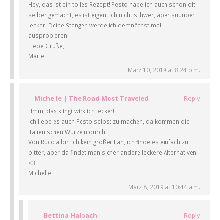
Hey, das ist ein tolles Rezept! Pesto habe ich auch schon oft
selber gemacht, es ist eigentlich nicht schwer, aber suuuper
lecker. Deine Stangen werde ich demnächst mal
ausprobieren!
Liebe Grüße,
Marie
März 10, 2019 at 8:24 p.m.
Michelle | The Road Most Traveled
Reply
Hmm, das klingt wirklich lecker!
Ich liebe es auch Pesto selbst zu machen, da kommen die
italienischen Wurzeln durch.
Von Rucola bin ich kein großer Fan, ich finde es einfach zu
bitter, aber da findet man sicher andere leckere Alternativen!
<3
Michelle
März 8, 2019 at 10:44 a.m.
Bettina Halbach
Reply