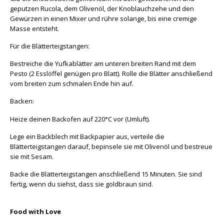
geputzen Rucola, dem Olivenöl, der Knoblauchzehe und den
Gewürzen in einen Mixer und rühre solange, bis eine cremige
Masse entsteht.
Für die Blätterteigstangen:
Bestreiche die Yufkablätter am unteren breiten Rand mit dem
Pesto (2 Esslöffel genügen pro Blatt). Rolle die Blätter anschließend
vom breiten zum schmalen Ende hin auf.
Backen:
Heize deinen Backofen auf 220°C vor (Umluft).
Lege ein Backblech mit Backpapier aus, verteile die
Blätterteigstangen darauf, bepinsele sie mit Olivenöl und bestreue
sie mit Sesam.
Backe die Blätterteigstangen anschließend 15 Minuten. Sie sind
fertig, wenn du siehst, dass sie goldbraun sind.
Food with Love