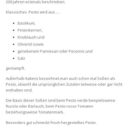
200 Jahren erstmals beschrieben.
Klassisches Pesto wird aus …
Basilikum,
Pinienkernen,
Knoblauch und
Olivenöl sowie
geriebenem Parmesan oder Pecorino und
Salz
gestampft.
Außerhalb Italiens bezeichnet man auch schon mal Soßen als
Pesto, obwohl die ursprünglichen Zutaten teilweise oder gar nicht
enthalten sind.
Die Basis dieser Soßen sind beim Pesto verde beispielsweise
Rucola oder Bärlauch, beim Pesto rosso Tomaten
beziehungsweise Tomatenmark.
Besonders gut schmeckt frisch hergestelltes Pesto.