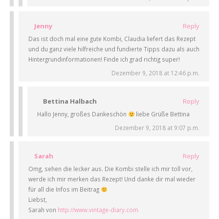
Jenny
Reply
Das ist doch mal eine gute Kombi, Claudia liefert das Rezept
und du ganz viele hilfreiche und fundierte Tipps dazu als auch
Hintergrundinformationen! Finde ich grad richtig super!
Dezember 9, 2018 at 12:46 p.m.
Bettina Halbach
Reply
Hallo Jenny, großes Dankeschön
liebe Grüße Bettina
Dezember 9, 2018 at 9:07 p.m.
Sarah
Reply
Omg, sehen die lecker aus. Die Kombi stelle ich mir toll vor,
werde ich mir merken das Rezept! Und danke dir mal wieder
für all die Infos im Beitrag
Liebst,
Sarah von
http://www.vintage-diary.com