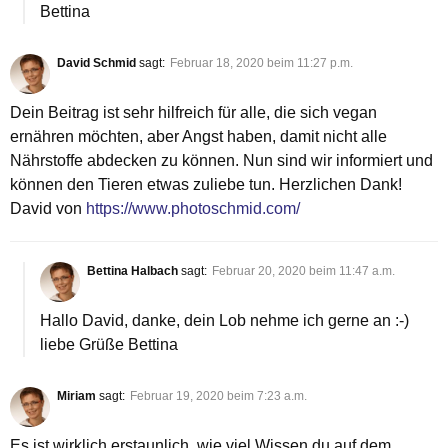
Bettina
David Schmid
sagt:
Februar 18, 2020 beim 11:27 p.m.
Dein Beitrag ist sehr hilfreich für alle, die sich vegan
ernähren möchten, aber Angst haben, damit nicht alle
Nährstoffe abdecken zu können. Nun sind wir informiert und
können den Tieren etwas zuliebe tun. Herzlichen Dank!
David von
https://www.photoschmid.com/
Bettina Halbach
sagt:
Februar 20, 2020 beim 11:47 a.m.
Hallo David, danke, dein Lob nehme ich gerne an :-)
liebe Grüße Bettina
Miriam
sagt:
Februar 19, 2020 beim 7:23 a.m.
Es ist wirklich erstaunlich, wie viel Wissen du auf dem