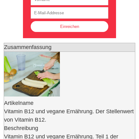
Zusammenfassung
Artikelname
Vitamin B12 und vegane Ernährung. Der Stellenwert
von Vitamin B12.
Beschreibung
Vitamin B12 und vegane Ernährung. Teil 1 der