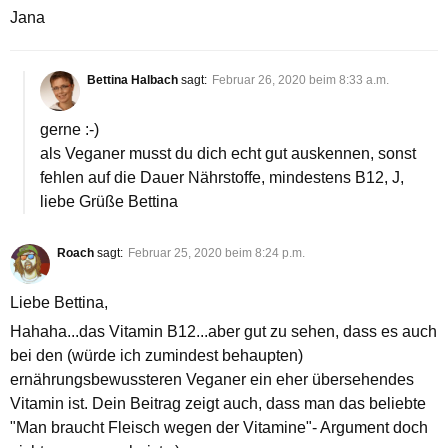
Jana
Bettina Halbach
sagt:
Februar 26, 2020 beim 8:33 a.m.
gerne :-)
als Veganer musst du dich echt gut auskennen, sonst
fehlen auf die Dauer Nährstoffe, mindestens B12, J,
liebe Grüße Bettina
Roach
sagt:
Februar 25, 2020 beim 8:24 p.m.
Liebe Bettina,
Hahaha...das Vitamin B12...aber gut zu sehen, dass es auch
bei den (würde ich zumindest behaupten)
ernährungsbewussteren Veganer ein eher übersehendes
Vitamin ist. Dein Beitrag zeigt auch, dass man das beliebte
"Man braucht Fleisch wegen der Vitamine"- Argument doch