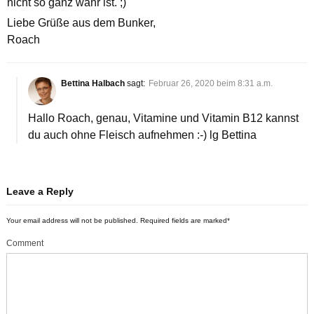
nicht so ganz wahr ist. ;)
Liebe Grüße aus dem Bunker,
Roach
Bettina Halbach
sagt:
Februar 26, 2020 beim 8:31 a.m.
Hallo Roach, genau, Vitamine und Vitamin B12 kannst
du auch ohne Fleisch aufnehmen :-) lg Bettina
Leave a Reply
Your email address will not be published.
Required fields are marked
*
Comment