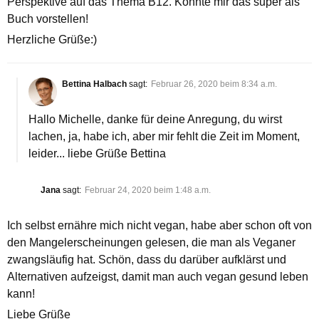
Perspektive auf das Thema B12. Könnte mir das super als
Buch vorstellen!
Herzliche Grüße:)
Bettina Halbach
sagt:
Februar 26, 2020 beim 8:34 a.m.
Hallo Michelle, danke für deine Anregung, du wirst
lachen, ja, habe ich, aber mir fehlt die Zeit im Moment,
leider... liebe Grüße Bettina
Jana
sagt:
Februar 24, 2020 beim 1:48 a.m.
Ich selbst ernähre mich nicht vegan, habe aber schon oft von
den Mangelerscheinungen gelesen, die man als Veganer
zwangsläufig hat. Schön, dass du darüber aufklärst und
Alternativen aufzeigst, damit man auch vegan gesund leben
kann!
Liebe Grüße