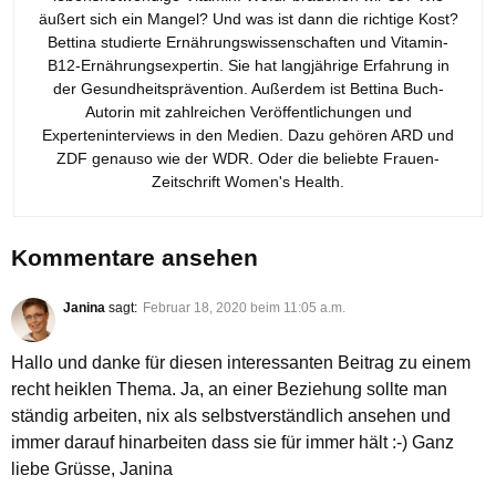
äußert sich ein Mangel? Und was ist dann die richtige Kost?
Bettina studierte Ernährungswissenschaften und Vitamin-
B12-Ernährungsexpertin. Sie hat langjährige Erfahrung in
der Gesundheitsprävention. Außerdem ist Bettina Buch-
Autorin mit zahlreichen Veröffentlichungen und
Experteninterviews in den Medien. Dazu gehören ARD und
ZDF genauso wie der WDR. Oder die beliebte Frauen-
Zeitschrift Women's Health.
Kommentare ansehen
Janina
sagt:
Februar 18, 2020 beim 11:05 a.m.
Hallo und danke für diesen interessanten Beitrag zu einem
recht heiklen Thema. Ja, an einer Beziehung sollte man
ständig arbeiten, nix als selbstverständlich ansehen und
immer darauf hinarbeiten dass sie für immer hält :-) Ganz
liebe Grüsse, Janina