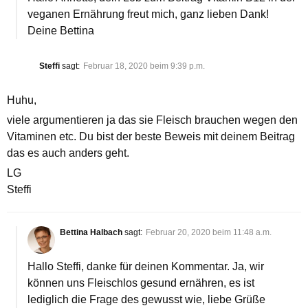
veganen Ernährung freut mich, ganz lieben Dank!
Deine Bettina
Steffi
sagt:
Februar 18, 2020 beim 9:39 p.m.
Huhu,
viele argumentieren ja das sie Fleisch brauchen wegen den
Vitaminen etc. Du bist der beste Beweis mit deinem Beitrag
das es auch anders geht.
LG
Steffi
Bettina Halbach
sagt:
Februar 20, 2020 beim 11:48 a.m.
Hallo Steffi, danke für deinen Kommentar. Ja, wir
können uns Fleischlos gesund ernähren, es ist
lediglich die Frage des gewusst wie, liebe Grüße