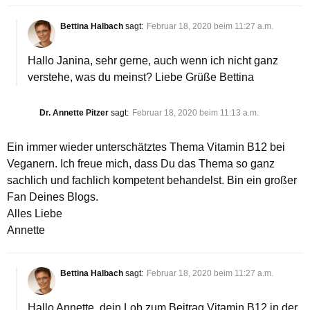
Bettina Halbach
sagt:
Februar 18, 2020 beim 11:27 a.m.
Hallo Janina, sehr gerne, auch wenn ich nicht ganz
verstehe, was du meinst? Liebe Grüße Bettina
Dr. Annette Pitzer
sagt:
Februar 18, 2020 beim 11:13 a.m.
Ein immer wieder unterschätztes Thema Vitamin B12 bei
Veganern. Ich freue mich, dass Du das Thema so ganz
sachlich und fachlich kompetent behandelst. Bin ein großer
Fan Deines Blogs.
Alles Liebe
Annette
Bettina Halbach
sagt:
Februar 18, 2020 beim 11:27 a.m.
Hallo Annette, dein Lob zum Beitrag Vitamin B12 in der