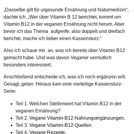
„Dasselbe gilt für urgesunde Ernährung und Naturmedizin“,
dachte ich. „Wer über Vitamin B 12 berichtet, kommt um
Vitamin B12 in der veganen Ernährung nicht herum. Aber
bevor ich das Thema aufgreife, also doppelt und dreifach
berichte, mache ich lieber einen Kassensturz.“
Also ich schaue mir an, was ich bereits über Vitamin B12
gemacht habe. Und was davon Veganer vermutlich
besonders interessiert.
Anschließend entscheide ich, was ich noch ergänzen will.
Gesagt, getan. Heraus kam eine vierteilige Kassensturz-
Serie:
Teil 1. Welchen Stellenwert hat Vitamin B12 in der
veganen Ernährung?
Teil 2.
Vegane Vitamin-B12-Nahrungsergänzungen.
Teil 3.
Vegane Vitamin-B12-Quellen
Teil 4.
Vegane Rezepte.