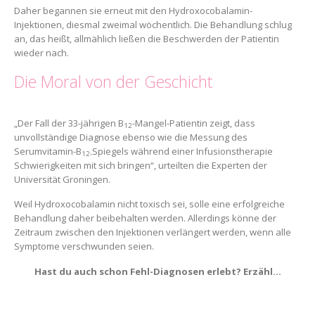
Daher begannen sie erneut mit den Hydroxocobalamin-
Injektionen, diesmal zweimal wöchentlich. Die Behandlung schlug
an, das heißt, allmählich ließen die Beschwerden der Patientin
wieder nach.
Die Moral von der Geschicht
„Der Fall der 33-jährigen B
-Mangel-Patientin zeigt, dass
12
unvollständige Diagnose ebenso wie die Messung des
Serumvitamin-B
Spiegels während einer Infusionstherapie
12-
Schwierigkeiten mit sich bringen“, urteilten die Experten der
Universität Groningen.
Weil Hydroxocobalamin nicht toxisch sei, solle eine erfolgreiche
Behandlung daher beibehalten werden. Allerdings könne der
Zeitraum zwischen den Injektionen verlängert werden, wenn alle
Symptome verschwunden seien.
Hast du auch schon Fehl-Diagnosen erlebt? Erzähl…