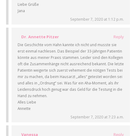
Liebe Grüße
Jana
September 7, 2020 at 1:12 p.m.
Dr. Annette Pitzer
Reply
Die Geschichte vom Hahn kannte ich nicht und musste sie
erst einmal nachlesen. Das Beispiel der 33-Jährigen Patientin
könnte aus meiner Praxis stammen. Leider sind den Kollegen
oft die Zusammenhänge nicht ausreichend bekannt. Die letzte
Patientin weigerte sich zuerst vehement die nötigen Tests bei
mir zu machen, da beim Hausarzt „alles“ getestet worden sei
und alles in „Ordnung“ sei. Was für ein Aha-Moment, als ihr
Leidensdruck hoch genug war das Geld für die Testung in die
Hand zu nehmen.
Alles Liebe
Annette
September 7, 2020 at 7:23 a.m.
Vanessa
Reply