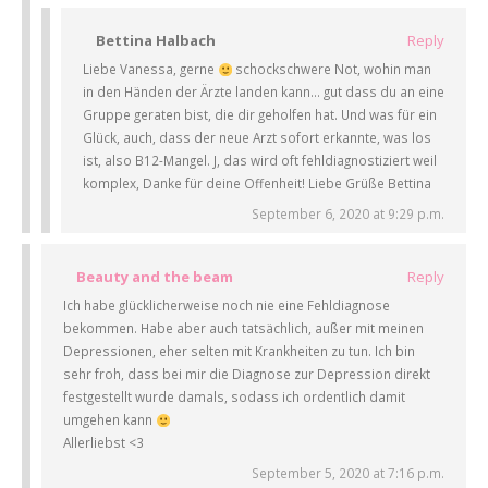
Bettina Halbach
Reply
Liebe Vanessa, gerne
schockschwere Not, wohin man
in den Händen der Ärzte landen kann… gut dass du an eine
Gruppe geraten bist, die dir geholfen hat. Und was für ein
Glück, auch, dass der neue Arzt sofort erkannte, was los
ist, also B12-Mangel. J, das wird oft fehldiagnostiziert weil
komplex, Danke für deine Offenheit! Liebe Grüße Bettina
September 6, 2020 at 9:29 p.m.
Beauty and the beam
Reply
Ich habe glücklicherweise noch nie eine Fehldiagnose
bekommen. Habe aber auch tatsächlich, außer mit meinen
Depressionen, eher selten mit Krankheiten zu tun. Ich bin
sehr froh, dass bei mir die Diagnose zur Depression direkt
festgestellt wurde damals, sodass ich ordentlich damit
umgehen kann
Allerliebst <3
September 5, 2020 at 7:16 p.m.