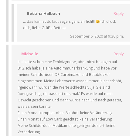
Bettina Halbach
Reply
… das kannst du laut sagen, ganz ehrlich!!!
ich drück
dich, liebe Grüße Bettina
September 6, 2020 at 9:30 p.m.
Michelle
Reply
Ich hatte schon eine Fehldiagnose, aber nicht bezogen auf
B12. Ich habe ja eine Autoimmunerkrankung und habe vor
meiner Schilddrüsen OP Carbimazol und Betablocker
eingenommen. Meine Leberwerte waren immer leicht erhöht,
irgendwann würden die Werte schlechter. „Ja, Sie sind
übergewichtig, da passiert das mal.“ Es wurde auf mein
Gewicht geschoben und dann wurde nach und nach getestet,
was es sein könnte:
Einen Monat komplett ohne Alkohol: keine Veränderung
Einen Monat auf Low Carb geachtet: keine Veränderung
Meine Schilddrüsen Medikamente geringer dosiert: keine
Veränderung