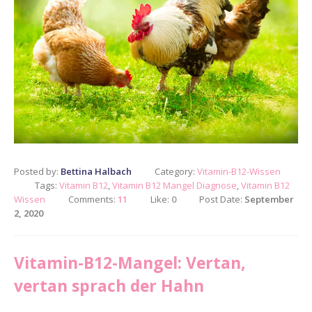
Posted by:
Bettina Halbach
Category:
Vitamin-B12-Wissen
Tags:
Vitamin B12
,
Vitamin B12 Mangel Diagnose
,
Vitamin B12
Wissen
Comments:
11
Like:
0
Post Date:
September
2, 2020
Vitamin-B12-Mangel: Vertan,
vertan sprach der Hahn