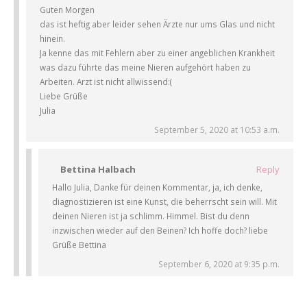
Guten Morgen
das ist heftig aber leider sehen Ärzte nur ums Glas und nicht
hinein.
Ja kenne das mit Fehlern aber zu einer angeblichen Krankheit
was dazu führte das meine Nieren aufgehört haben zu
Arbeiten. Arzt ist nicht allwissend:(
Liebe Grüße
Julia
September 5, 2020 at 10:53 a.m.
Bettina Halbach
Reply
Hallo Julia, Danke für deinen Kommentar, ja, ich denke,
diagnostizieren ist eine Kunst, die beherrscht sein will. Mit
deinen Nieren ist ja schlimm. Himmel. Bist du denn
inzwischen wieder auf den Beinen? Ich hoffe doch? liebe
Grüße Bettina
September 6, 2020 at 9:35 p.m.