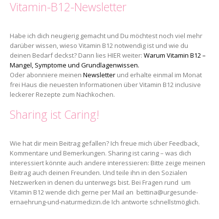
Vitamin-B12-Newsletter
Habe ich dich neugierig gemacht und Du möchtest noch viel mehr
darüber wissen, wieso Vitamin B12 notwendig ist und wie du
deinen Bedarf deckst? Dann lies HIER weiter:
Warum Vitamin B12 –
Mangel, Symptome und Grundlagenwissen.
Oder abonniere meinen
Newsletter
und erhalte einmal im Monat
frei Haus die neuesten Informationen über Vitamin B12 inclusive
leckerer Rezepte zum Nachkochen.
Sharing ist Caring!
Wie hat dir mein Beitrag gefallen? Ich freue mich über Feedback,
Kommentare und Bemerkungen. Sharing ist caring – was dich
interessiert könnte auch andere interessieren: Bitte zeige meinen
Beitrag auch deinen Freunden. Und teile ihn in den Sozialen
Netzwerken in denen du unterwegs bist. Bei Fragen rund um
Vitamin B12 wende dich gerne per Mail an bettina@urgesunde-
ernaehrung-und-naturmedizin.de Ich antworte schnellstmöglich.