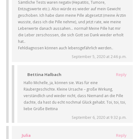
Sämtliche Tests waren negativ (Hepatitis, Tumore,
Entzugswerte etc.). Also würde es wieder auf mein Gewicht
geschoben. Ich habe dann meine Pille abgesetzt (meine Ärztin
wusste, dass ich die Pille nehme), und jetzt rate, wie meine
Leberwerte danach aussahen… normal! Meine Pille hat mir
die Leber zerschossen, die sich Gott sei Dank wieder erholt
hat..
Fehldiagnosen können auch lebensgefährlich werden..
September 5, 2020 at 2:46 p.m.
Bettina Halbach
Reply
Hallo Michelle, ja, können sie. Was für eine
Räubergeschichte. Kleine Ursache – große Wirkung,
verständlich und wieder nicht, dass Niemand an die Pille
dachte, da hast du echt nochmal Glück gehabt. Toi, toi, toi,
liebe Grüße Bettina
September 6, 2020 at 9:32 p.m.
Julia
Reply