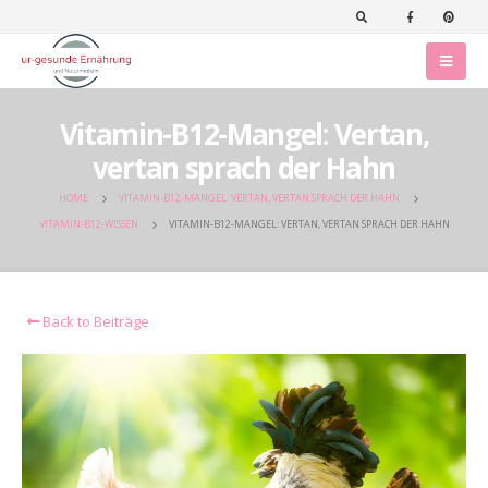
Vitamin-B12-Mangel: Vertan,
vertan sprach der Hahn
HOME
VITAMIN-B12-MANGEL: VERTAN, VERTAN SPRACH DER HAHN
VITAMIN-B12-WISSEN
VITAMIN-B12-MANGEL: VERTAN, VERTAN SPRACH DER HAHN
Back to Beiträge