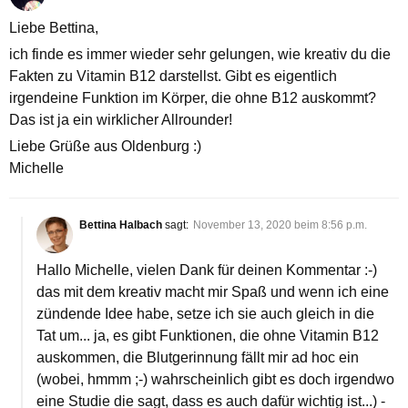
Liebe Bettina,
ich finde es immer wieder sehr gelungen, wie kreativ du die
Fakten zu Vitamin B12 darstellst. Gibt es eigentlich
irgendeine Funktion im Körper, die ohne B12 auskommt?
Das ist ja ein wirklicher Allrounder!
Liebe Grüße aus Oldenburg :)
Michelle
Bettina Halbach
sagt:
November 13, 2020 beim 8:56 p.m.
Hallo Michelle, vielen Dank für deinen Kommentar :-)
das mit dem kreativ macht mir Spaß und wenn ich eine
zündende Idee habe, setze ich sie auch gleich in die
Tat um... ja, es gibt Funktionen, die ohne Vitamin B12
auskommen, die Blutgerinnung fällt mir ad hoc ein
(wobei, hmmm ;-) wahrscheinlich gibt es doch irgendwo
eine Studie die sagt, dass es auch dafür wichtig ist...) -