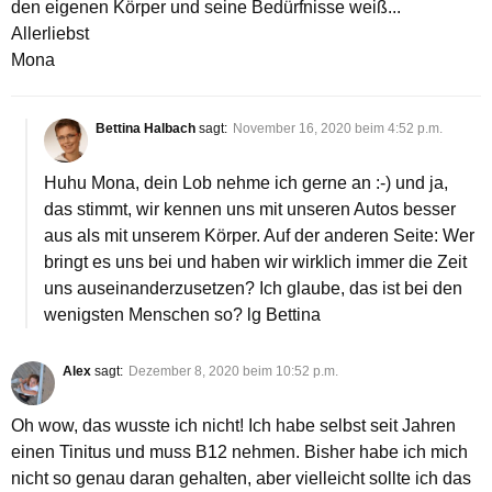
den eigenen Körper und seine Bedürfnisse weiß...
Allerliebst
Mona
Bettina Halbach
sagt:
November 16, 2020 beim 4:52 p.m.
Huhu Mona, dein Lob nehme ich gerne an :-) und ja,
das stimmt, wir kennen uns mit unseren Autos besser
aus als mit unserem Körper. Auf der anderen Seite: Wer
bringt es uns bei und haben wir wirklich immer die Zeit
uns auseinanderzusetzen? Ich glaube, das ist bei den
wenigsten Menschen so? lg Bettina
Alex
sagt:
Dezember 8, 2020 beim 10:52 p.m.
Oh wow, das wusste ich nicht! Ich habe selbst seit Jahren
einen Tinitus und muss B12 nehmen. Bisher habe ich mich
nicht so genau daran gehalten, aber vielleicht sollte ich das