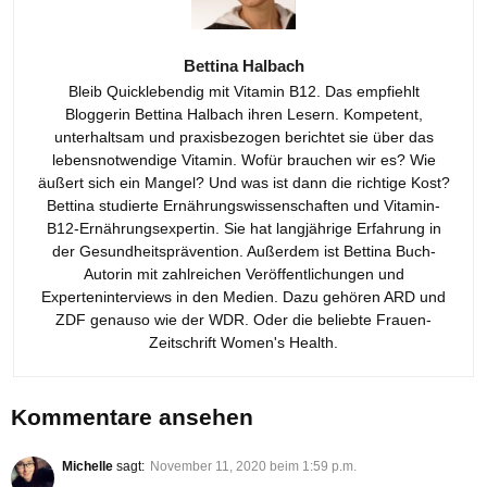
Bettina Halbach
Bleib Quicklebendig mit Vitamin B12. Das empfiehlt
Bloggerin Bettina Halbach ihren Lesern. Kompetent,
unterhaltsam und praxisbezogen berichtet sie über das
lebensnotwendige Vitamin. Wofür brauchen wir es? Wie
äußert sich ein Mangel? Und was ist dann die richtige Kost?
Bettina studierte Ernährungswissenschaften und Vitamin-
B12-Ernährungsexpertin. Sie hat langjährige Erfahrung in
der Gesundheitsprävention. Außerdem ist Bettina Buch-
Autorin mit zahlreichen Veröffentlichungen und
Experteninterviews in den Medien. Dazu gehören ARD und
ZDF genauso wie der WDR. Oder die beliebte Frauen-
Zeitschrift Women's Health.
Kommentare ansehen
Michelle
sagt:
November 11, 2020 beim 1:59 p.m.