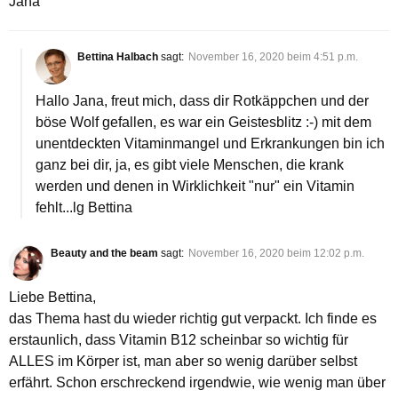
Jana
Bettina Halbach
sagt:
November 16, 2020 beim 4:51 p.m.
Hallo Jana, freut mich, dass dir Rotkäppchen und der
böse Wolf gefallen, es war ein Geistesblitz :-) mit dem
unentdeckten Vitaminmangel und Erkrankungen bin ich
ganz bei dir, ja, es gibt viele Menschen, die krank
werden und denen in Wirklichkeit "nur" ein Vitamin
fehlt...lg Bettina
Beauty and the beam
sagt:
November 16, 2020 beim 12:02 p.m.
Liebe Bettina,
das Thema hast du wieder richtig gut verpackt. Ich finde es
erstaunlich, dass Vitamin B12 scheinbar so wichtig für
ALLES im Körper ist, man aber so wenig darüber selbst
erfährt. Schon erschreckend irgendwie, wie wenig man über