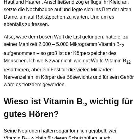
Haut und Haaren. Anschließend zog er flugs ihr Kleid an,
setzte die Nachthaube auf und legte sich ins Bett der alten
Dame, um auf Rotkäppchen zu warten. Und um es
ebenfalls zu fressen.
Also, wäre dem bösen Wolf die List gelungen, hätte er zu
seiner Mahlzeit 2.000 – 5.000 Mikrogramm Vitamin B
12
aufgenommen – so groß ist der Körperspeicher des
Menschen. Ich weiß zwar nicht, wie gut Wölfe Vitamin B
12
resorbieren, aber ein Fest für die vielen Milliarden
Nervenzellen im Körper des Bösewichts und für sein Gehör
wäre es trotzdem geworden.
Wieso ist Vitamin B
wichtig für
12
gutes Hören?
Seine Neuronen hätten sogar förmlich gejubelt, weil
Vitamin B
wichtig für deren Schutzhüllen, auch