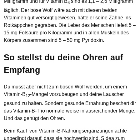
Milligramm und für Vitamin B
sind es 1,1 – 2,6 Milligramm
6
täglich. Der böse Wolf wäre auch mit diesen beiden
Vitaminen gut versorgt gewesen, hätte er seine Zähne ins
Rotkäppchen gegraben. Die Leber des Menschen liefert 5 –
15 mg Folsäure pro Kilogramm und in allen Muskeln des
Körpers zusammen sind 5 – 50 mg Pyridoxin.
So stellst du deine Ohren auf
Empfang
Du musst aber nicht zum bösen Wolf werden, um einem
Vitamin-B
-Mangel vorzubeugen und deine Lauscher
12
gesund zu halten. Sondern gesunde Ernährung beschert dir
das Vitamin-B-Trio normalerweise in ausreichender Menge.
Und das genügt den Ohren.
Beim Kauf von Vitamin-B-Nahrungsergänzungen achte
unbedingt darauf, dass sie hochwertig sind, Sidea zum