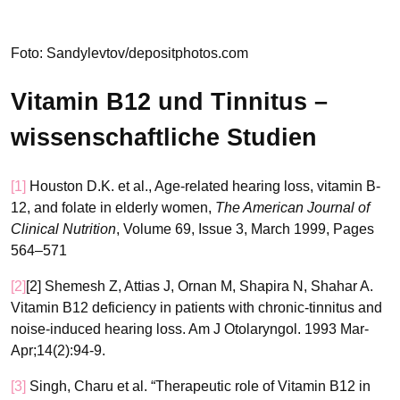
Foto: Sandylevtov/depositphotos.com
Vitamin B12 und Tinnitus –
wissenschaftliche Studien
[1]
Houston D.K. et al., Age-related hearing loss, vitamin B-
12, and folate in elderly women,
The American Journal of
Clinical Nutrition
, Volume 69, Issue 3, March 1999, Pages
564–571
[2]
[2] Shemesh Z, Attias J, Ornan M, Shapira N, Shahar A.
Vitamin B12 deficiency in patients with chronic-tinnitus and
noise-induced hearing loss. Am J Otolaryngol. 1993 Mar-
Apr;14(2):94-9.
[3]
Singh, Charu et al. “Therapeutic role of Vitamin B12 in