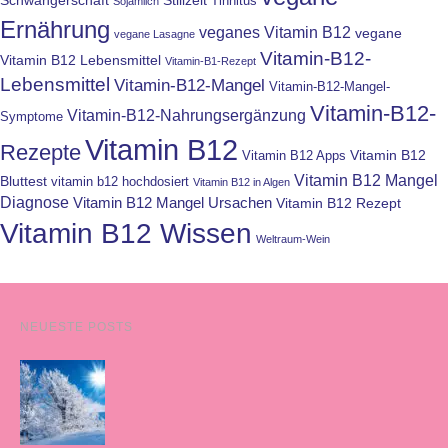
Schwangerschaft
Stillzeit
Tinnitus
Sojamilch
Ernährung
veganes Vitamin B12
vegane
vegane Lasagne
Vitamin-B12-
Vitamin B12 Lebensmittel
Vitamin-B1-Rezept
Lebensmittel
Vitamin-B12-Mangel
Vitamin-B12-Mangel-
Vitamin-B12-
Vitamin-B12-Nahrungsergänzung
Symptome
Vitamin B12
Rezepte
Vitamin B12
Vitamin B12 Apps
Vitamin B12 Mangel
Bluttest
vitamin b12 hochdosiert
Vitamin B12 in Algen
Diagnose
Vitamin B12 Mangel Ursachen
Vitamin B12 Rezept
Vitamin B12 Wissen
Weltraum-Wein
NEUESTE POSTS