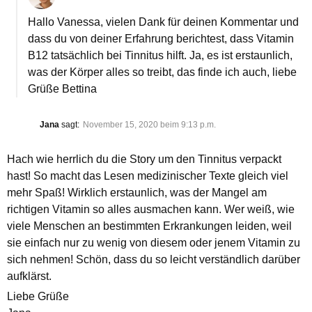
Hallo Vanessa, vielen Dank für deinen Kommentar und
dass du von deiner Erfahrung berichtest, dass Vitamin
B12 tatsächlich bei Tinnitus hilft. Ja, es ist erstaunlich,
was der Körper alles so treibt, das finde ich auch, liebe
Grüße Bettina
Jana
sagt:
November 15, 2020 beim 9:13 p.m.
Hach wie herrlich du die Story um den Tinnitus verpackt
hast! So macht das Lesen medizinischer Texte gleich viel
mehr Spaß! Wirklich erstaunlich, was der Mangel am
richtigen Vitamin so alles ausmachen kann. Wer weiß, wie
viele Menschen an bestimmten Erkrankungen leiden, weil
sie einfach nur zu wenig von diesem oder jenem Vitamin zu
sich nehmen! Schön, dass du so leicht verständlich darüber
aufklärst.
Liebe Grüße