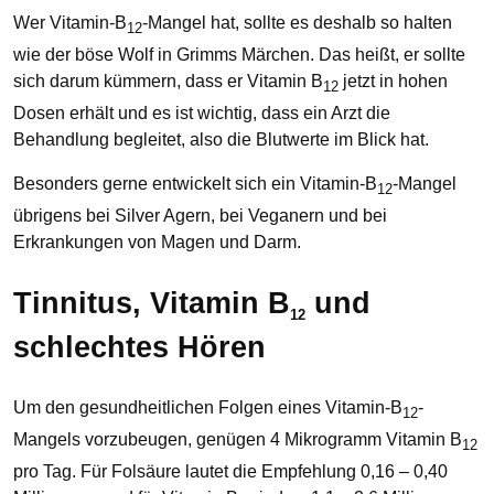
Wer Vitamin-B
-Mangel hat, sollte es deshalb so halten
12
wie der böse Wolf in Grimms Märchen. Das heißt, er sollte
sich darum kümmern, dass er Vitamin B
jetzt in hohen
12
Dosen erhält und es ist wichtig, dass ein Arzt die
Behandlung begleitet, also die Blutwerte im Blick hat.
Besonders gerne entwickelt sich ein Vitamin-B
-Mangel
12
übrigens bei Silver Agern, bei Veganern und bei
Erkrankungen von Magen und Darm.
Tinnitus, Vitamin B
und
12
schlechtes Hören
Um den gesundheitlichen Folgen eines Vitamin-B
-
12
Mangels vorzubeugen, genügen 4 Mikrogramm Vitamin B
12
pro Tag. Für Folsäure lautet die Empfehlung 0,16 – 0,40