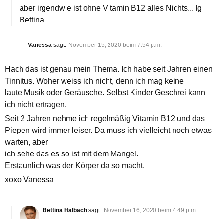
aber irgendwie ist ohne Vitamin B12 alles Nichts... lg
Bettina
Vanessa
sagt:
November 15, 2020 beim 7:54 p.m.
Hach das ist genau mein Thema. Ich habe seit Jahren einen
Tinnitus. Woher weiss ich nicht, denn ich mag keine
laute Musik oder Geräusche. Selbst Kinder Geschrei kann
ich nicht ertragen.
Seit 2 Jahren nehme ich regelmäßig Vitamin B12 und das
Piepen wird immer leiser. Da muss ich vielleicht noch etwas
warten, aber
ich sehe das es so ist mit dem Mangel.
Erstaunlich was der Körper da so macht.
xoxo Vanessa
Bettina Halbach
sagt:
November 16, 2020 beim 4:49 p.m.