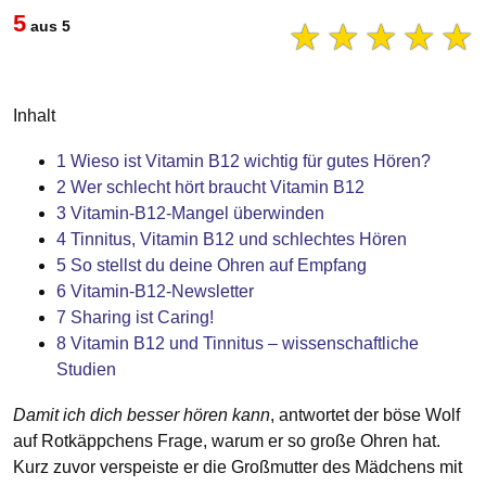
5
☆
☆
☆
☆
☆
aus 5
Inhalt
1
Wieso ist Vitamin B12 wichtig für gutes Hören?
2
Wer schlecht hört braucht Vitamin B12
3
Vitamin-B12-Mangel überwinden
4
Tinnitus, Vitamin B12 und schlechtes Hören
5
So stellst du deine Ohren auf Empfang
6
Vitamin-B12-Newsletter
7
Sharing ist Caring!
8
Vitamin B12 und Tinnitus – wissenschaftliche
Studien
Damit ich dich besser hören kann
, antwortet der böse Wolf
auf Rotkäppchens Frage, warum er so große Ohren hat.
Kurz zuvor verspeiste er die Großmutter des Mädchens mit