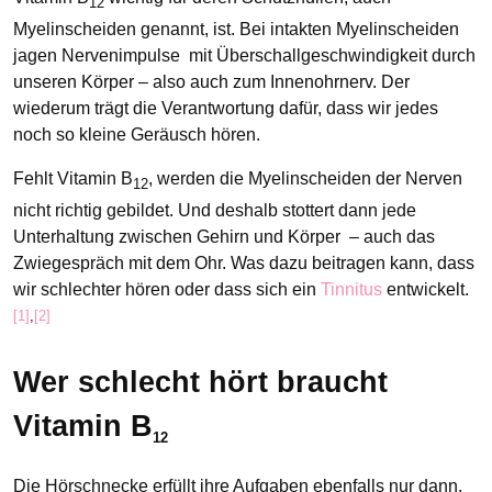
12
Myelinscheiden genannt, ist. Bei intakten Myelinscheiden
jagen Nervenimpulse mit Überschallgeschwindigkeit durch
unseren Körper – also auch zum Innenohrnerv. Der
wiederum trägt die Verantwortung dafür, dass wir jedes
noch so kleine Geräusch hören.
Fehlt Vitamin B
, werden die Myelinscheiden der Nerven
12
nicht richtig gebildet. Und deshalb stottert dann jede
Unterhaltung zwischen Gehirn und Körper – auch das
Zwiegespräch mit dem Ohr. Was dazu beitragen kann, dass
wir schlechter hören oder dass sich ein
Tinnitus
entwickelt.
[1]
,
[2]
Wer schlecht hört braucht
Vitamin B
12
Die Hörschnecke erfüllt ihre Aufgaben ebenfalls nur dann,