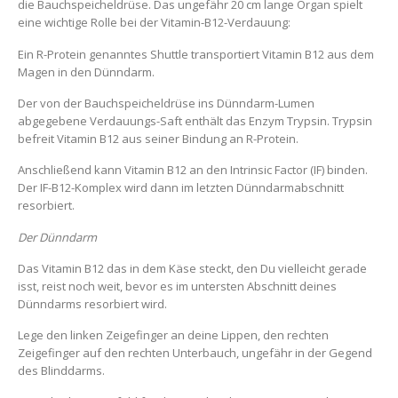
die Bauchspeicheldrüse. Das ungefähr 20 cm lange Organ spielt
eine wichtige Rolle bei der Vitamin-B12-Verdauung:
Ein R-Protein genanntes Shuttle transportiert Vitamin B12 aus dem
Magen in den Dünndarm.
Der von der Bauchspeicheldrüse ins Dünndarm-Lumen
abgegebene Verdauungs-Saft enthält das Enzym Trypsin. Trypsin
befreit Vitamin B12 aus seiner Bindung an R-Protein.
Anschließend kann Vitamin B12 an den Intrinsic Factor (IF) binden.
Der IF-B12-Komplex wird dann im letzten Dünndarmabschnitt
resorbiert.
Der Dünndarm
Das Vitamin B12 das in dem Käse steckt, den Du vielleicht gerade
isst, reist noch weit, bevor es im untersten Abschnitt deines
Dünndarms resorbiert wird.
Lege den linken Zeigefinger an deine Lippen, den rechten
Zeigefinger auf den rechten Unterbauch, ungefähr in der Gegend
des Blinddarms.