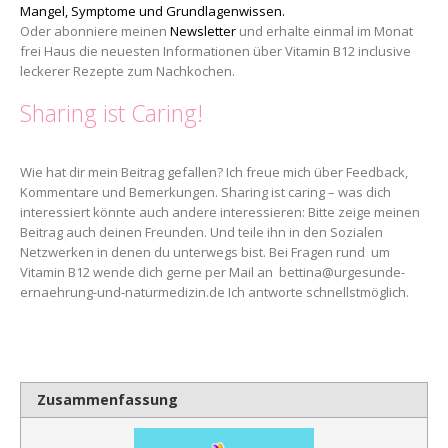
Mangel, Symptome und Grundlagenwissen.
Oder abonniere meinen
Newsletter
und erhalte einmal im Monat
frei Haus die neuesten Informationen über Vitamin B12 inclusive
leckerer Rezepte zum Nachkochen.
Sharing ist Caring!
Wie hat dir mein Beitrag gefallen? Ich freue mich über Feedback,
Kommentare und Bemerkungen. Sharing ist caring – was dich
interessiert könnte auch andere interessieren: Bitte zeige meinen
Beitrag auch deinen Freunden. Und teile ihn in den Sozialen
Netzwerken in denen du unterwegs bist. Bei Fragen rund um
Vitamin B12 wende dich gerne per Mail an bettina@urgesunde-
ernaehrung-und-naturmedizin.de Ich antworte schnellstmöglich.
Zusammenfassung