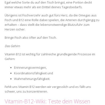
Egal welche Sorte du auf den Tisch bringst, eine Portion deckt
immer etwas mehr als ein Drittel deines Tagesbedarfs.
Übrigens ist Fischverzehr auch gut fürs Herz, da die Omegas aus
Fisch und B12 eine Rolle dabei spielen, die Arterien durchgängig zu
erhalten – dass stellt die lebensnotwendige Blutzufuhr zum
Herzen sicher.
Bringe Fisch also öfter auf den Tisch.
Das Gehirn
Vitamin B12 ist wichtig für zahlreiche grundlegende Prozesse im
Gehirn:
Erinnerungsvermögen,
Koordinationsfähigkeit und
Wahrnehmungsfähigkeit.
Fehlt uns Vitamin B12 werden wir vergesslich und es fällt uns
schwer, uns zu konzentrieren.
Vitamin-B12-Wiki: Teste dein Wissen