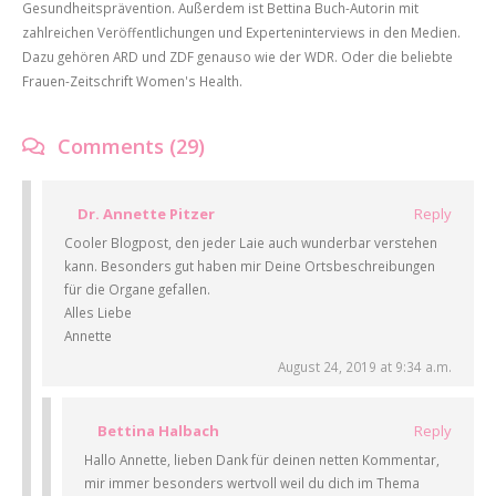
Gesundheitsprävention. Außerdem ist Bettina Buch-Autorin mit
zahlreichen Veröffentlichungen und Experteninterviews in den Medien.
Dazu gehören ARD und ZDF genauso wie der WDR. Oder die beliebte
Frauen-Zeitschrift Women's Health.
Comments (29)
Dr. Annette Pitzer
Reply
Cooler Blogpost, den jeder Laie auch wunderbar verstehen
kann. Besonders gut haben mir Deine Ortsbeschreibungen
für die Organe gefallen.
Alles Liebe
Annette
August 24, 2019 at 9:34 a.m.
Bettina Halbach
Reply
Hallo Annette, lieben Dank für deinen netten Kommentar,
mir immer besonders wertvoll weil du dich im Thema