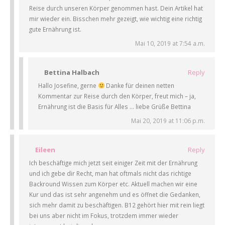
Reise durch unseren Körper genommen hast. Dein Artikel hat
mir wieder ein. Bisschen mehr gezeigt, wie wichtig eine richtig
gute Ernährung ist.
Mai 10, 2019 at 7:54 a.m.
Bettina Halbach
Reply
Hallo Josefine, gerne
Danke für deinen netten
Kommentar zur Reise durch den Körper, freut mich – ja,
Ernährung ist die Basis für Alles … liebe Grüße Bettina
Mai 20, 2019 at 11:06 p.m.
Eileen
Reply
Ich beschäftige mich jetzt seit einiger Zeit mit der Ernährung
und ich gebe dir Recht, man hat oftmals nicht das richtige
Backround Wissen zum Körper etc. Aktuell machen wir eine
Kur und das ist sehr angenehm und es öffnet die Gedanken,
sich mehr damit zu beschäftigen. B12 gehört hier mit rein liegt
bei uns aber nicht im Fokus, trotzdem immer wieder