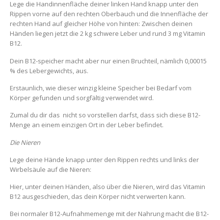
Lege die Handinnenfläche deiner linken Hand knapp unter den
Rippen vorne auf den rechten Oberbauch und die Innenfläche der
rechten Hand auf gleicher Höhe von hinten: Zwischen deinen
Händen liegen jetzt die 2 kg schwere Leber und rund 3 mg Vitamin
B12.
Dein B12-speicher macht aber nur einen Bruchteil, nämlich 0,00015
% des Lebergewichts, aus.
Erstaunlich, wie dieser winzig kleine Speicher bei Bedarf vom
Körper gefunden und sorgfältig verwendet wird.
Zumal du dir das nicht so vorstellen darfst, dass sich diese B12-
Menge an einem einzigen Ort in der Leber befindet.
Die Nieren
Lege deine Hände knapp unter den Rippen rechts und links der
Wirbelsäule auf die Nieren:
Hier, unter deinen Händen, also über die Nieren, wird das Vitamin
B12 ausgeschieden, das dein Körper nicht verwerten kann.
Bei normaler B12-Aufnahmemenge mit der Nahrung macht die B12-