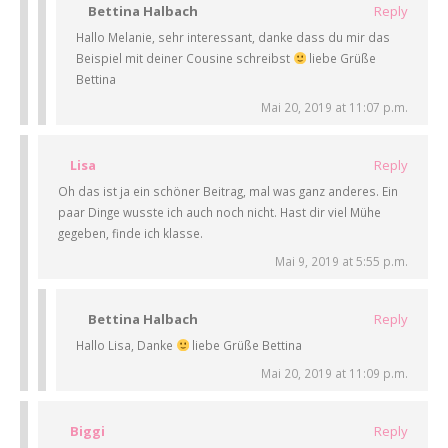
Bettina Halbach
Reply
Hallo Melanie, sehr interessant, danke dass du mir das
Beispiel mit deiner Cousine schreibst
liebe Grüße
Bettina
Mai 20, 2019 at 11:07 p.m.
Lisa
Reply
Oh das ist ja ein schöner Beitrag, mal was ganz anderes. Ein
paar Dinge wusste ich auch noch nicht. Hast dir viel Mühe
gegeben, finde ich klasse.
Mai 9, 2019 at 5:55 p.m.
Bettina Halbach
Reply
Hallo Lisa, Danke
liebe Grüße Bettina
Mai 20, 2019 at 11:09 p.m.
Biggi
Reply