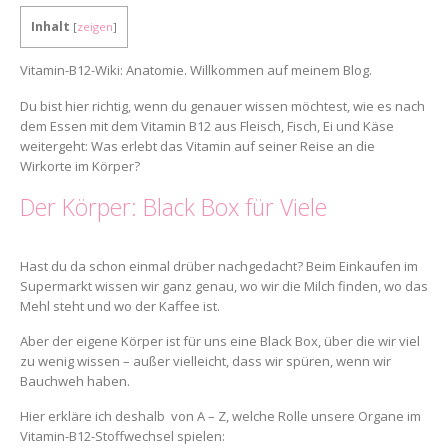
Inhalt
[
zeigen
]
Vitamin-B12-Wiki: Anatomie. Willkommen auf meinem Blog.
Du bist hier richtig, wenn du genauer wissen möchtest, wie es nach
dem Essen mit dem Vitamin B12 aus Fleisch, Fisch, Ei und Käse
weitergeht: Was erlebt das Vitamin auf seiner Reise an die
Wirkorte im Körper?
Der Körper: Black Box für Viele
Hast du da schon einmal drüber nachgedacht? Beim Einkaufen im
Supermarkt wissen wir ganz genau, wo wir die Milch finden, wo das
Mehl steht und wo der Kaffee ist.
Aber der eigene Körper ist für uns eine Black Box, über die wir viel
zu wenig wissen – außer vielleicht, dass wir spüren, wenn wir
Bauchweh haben.
Hier erkläre ich deshalb von A – Z, welche Rolle unsere Organe im
Vitamin-B12-Stoffwechsel spielen: