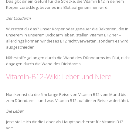
Das gibt dir ein Gefühl für die Strecke, die Vitamin B12 in deinem
Körper zurücklegt bevor es ins Blut aufgenommen wird.
Der Dickdarm
Wusstest du das? Unser Körper oder genauer die Bakterien, die in
unserem in unserem Dickdarm leben, stellen Vitamin B12 her –
allerdings können wir dieses B12 nicht verwerten, sondern es wird
ausgeschieden:
Nährstoffe gelangen durch die Wand des Dünndarms ins Blut, nicht
dagegen durch die Wand des Dickdarms.
Vitamin-B12-Wiki: Leber und Niere
Nun kennst du die 5 m lange Reise von Vitamin B12 vom Mund bis
zum Dünndarm – und was Vitamin B12 auf dieser Reise widerfährt.
Die Leber
Jetzt stelle ich dir die Leber als Hauptspeicherort für Vitamin B12
vor: