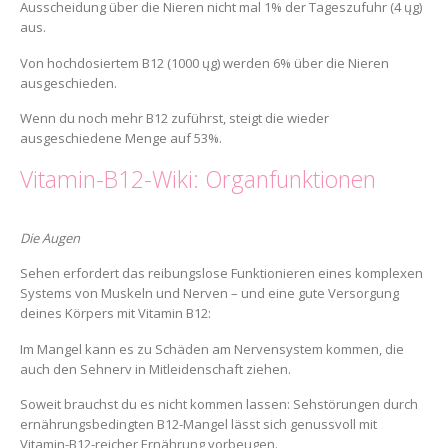
Ausscheidung über die Nieren nicht mal 1% der Tageszufuhr (4 ųg)
aus.
Von hochdosiertem B12 (1000 ųg) werden 6% über die Nieren
ausgeschieden.
Wenn du noch mehr B12 zuführst, steigt die wieder
ausgeschiedene Menge auf 53%.
Vitamin-B12-Wiki: Organfunktionen
Die Augen
Sehen erfordert das reibungslose Funktionieren eines komplexen
Systems von Muskeln und Nerven – und eine gute Versorgung
deines Körpers mit Vitamin B12:
Im Mangel kann es zu Schäden am Nervensystem kommen, die
auch den Sehnerv in Mitleidenschaft ziehen.
Soweit brauchst du es nicht kommen lassen: Sehstörungen durch
ernährungsbedingten B12-Mangel lässt sich genussvoll mit
Vitamin-B12-reicher Ernährung vorbeugen.