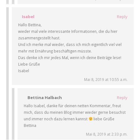
Isabel
Reply
Hallo Bettina,
wieder mal viele interessante Informationen, die du hier
zusammengestellt hast.
Und ich merke mal wieder, dass ich mich eigentlich viel viel
mehr mit Ernährung beschäftigen müsste.
Das denke ich mir jedes Mal, wenn ich deine Beiträge lese!
Liebe Grüße
Isabel
Mai 8, 2019 at 10:55 a.m.
Bettina Halbach
Reply
Hallo Isabel, danke für deinen netten Kommentar, freut
mich, dass du meinen Blog immer wieder gerne besuchst
und immer noch dazu lernen kannst
liebe Grüße
Bettina
Mai 8, 2019 at 2:33 p.m.