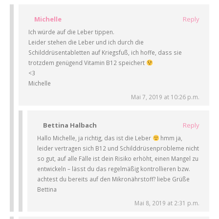
Michelle
Reply
Ich würde auf die Leber tippen.
Leider stehen die Leber und ich durch die
Schilddrüsentabletten auf Kriegsfuß, ich hoffe, dass sie
trotzdem genügend Vitamin B12 speichert
<3
Michelle
Mai 7, 2019 at 10:26 p.m.
Bettina Halbach
Reply
Hallo Michelle, ja richtig, das ist die Leber
hmm ja,
leider vertragen sich B12 und Schilddrüsenprobleme nicht
so gut, auf alle Fälle ist dein Risiko erhöht, einen Mangel zu
entwickeln – lässt du das regelmäßig kontrollieren bzw.
achtest du bereits auf den Mikronährstoff? liebe Grüße
Bettina
Mai 8, 2019 at 2:31 p.m.