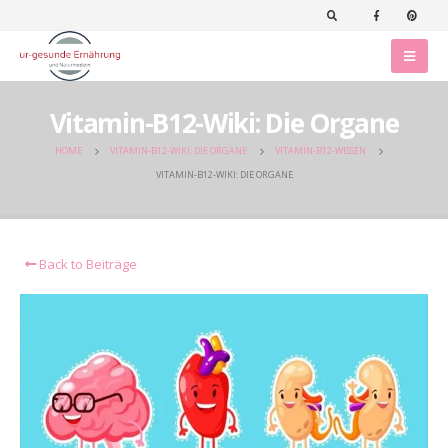
Vitamin-B12-Wiki: Die Organe
HOME
VITAMIN-B12-WIKI: DIE ORGANE
VITAMIN-B12-WISSEN
VITAMIN-B12-WIKI: DIE ORGANE
Back to Beiträge