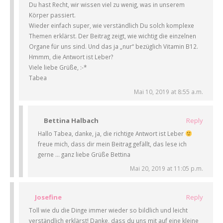
Du hast Recht, wir wissen viel zu wenig, was in unserem
Körper passiert.
Wieder einfach super, wie verständlich Du solch komplexe
Themen erklärst. Der Beitrag zeigt, wie wichtig die einzelnen
Organe für uns sind. Und das ja „nur“ bezüglich Vitamin B12.
Hmmm, die Antwort ist Leber?
Viele liebe Grüße, :-*
Tabea
Mai 10, 2019 at 8:55 a.m.
Bettina Halbach
Reply
Hallo Tabea, danke, ja, die richtige Antwort ist Leber
freue mich, dass dir mein Beitrag gefällt, das lese ich
gerne … ganz liebe Grüße Bettina
Mai 20, 2019 at 11:05 p.m.
Josefine
Reply
Toll wie du die Dinge immer wieder so bildlich und leicht
verständlich erklärst! Danke, dass du uns mit auf eine kleine