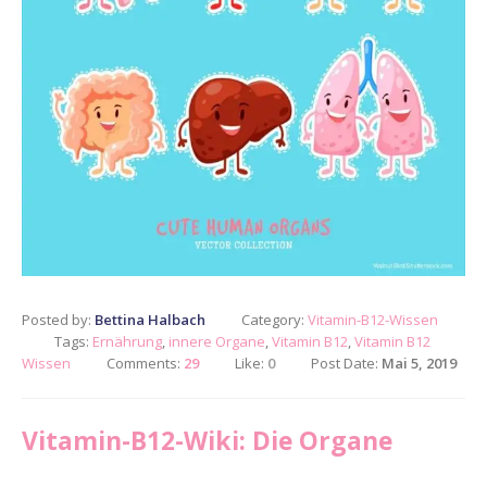
Posted by:
Bettina Halbach
Category:
Vitamin-B12-Wissen
Tags:
Ernährung
,
innere Organe
,
Vitamin B12
,
Vitamin B12
Wissen
Comments:
29
Like:
0
Post Date:
Mai 5, 2019
Vitamin-B12-Wiki: Die Organe