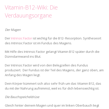
Vitamin-B12-Wiki: Die
Verdauungsorgane
Der Magen
Der
Intrinsic Factor
ist wichtig für die B12- Resorption. Syntheseort
des Intrinsic Factor ist im Fundus des Magens.
Mit Hilfe des Intrinsic Factor gelangt Vitamin B12 später durch die
Dünndarmwand ins Blut.
Der Intrinsic Factor wird von den Belegzellen des Fundus
produziert. Der Fundus ist der Teil des Magens, der ganz oben, am
Anfang des Magen liegt.
Dein Körper kümmert sich also sehr früh um das Vitamin B12, das
du mit der Nahrung aufnimmst, weil es für dich lebenswichtig ist.
Die Bauchspeicheldrüse
Gleich hinter deinem Magen und quer im linken Oberbauch liegt