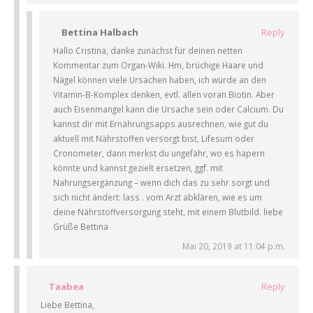
Bettina Halbach
Reply
Hallo Cristina, danke zunächst für deinen netten
Kommentar zum Organ-Wiki. Hm, brüchige Haare und
Nägel können viele Ursachen haben, ich würde an den
Vitamin-B-Komplex denken, evtl. allen voran Biotin. Aber
auch Eisenmangel kann die Ursache sein oder Calcium. Du
kannst dir mit Ernährungsapps ausrechnen, wie gut du
aktuell mit Nährstoffen versorgt bist, Lifesum oder
Cronometer, dann merkst du ungefähr, wo es hapern
könnte und kannst gezielt ersetzen, ggf. mit
Nahrungsergänzung – wenn dich das zu sehr sorgt und
sich nicht ändert: lass . vom Arzt abklären, wie es um
deine Nährstoffversorgung steht, mit einem Blutbild. liebe
Grüße Bettina
Mai 20, 2019 at 11:04 p.m.
Taabea
Reply
Liebe Bettina,