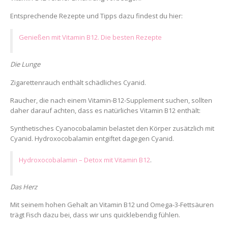
Entsprechende Rezepte und Tipps dazu findest du hier:
Genießen mit Vitamin B12. Die besten Rezepte
Die Lunge
Zigarettenrauch enthält schädliches Cyanid.
Raucher, die nach einem Vitamin-B12-Supplement suchen, sollten
daher darauf achten, dass es natürliches Vitamin B12 enthält:
Synthetisches Cyanocobalamin belastet den Körper zusätzlich mit
Cyanid. Hydroxocobalamin entgiftet dagegen Cyanid.
Hydroxocobalamin – Detox mit Vitamin B12
.
Das Herz
Mit seinem hohen Gehalt an Vitamin B12 und Omega-3-Fettsäuren
trägt Fisch dazu bei, dass wir uns quicklebendig fühlen.