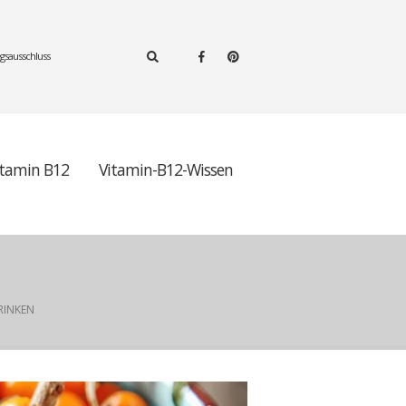
gsausschluss
itamin B12
Vitamin-B12-Wissen
RINKEN