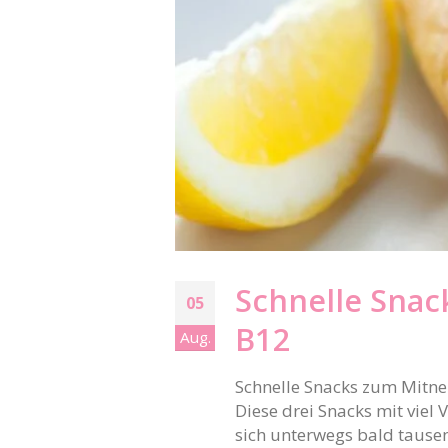
Schnelle Snac
05
B12
Aug.
Schnelle Snacks zum Mitneh
Diese drei Snacks mit viel
sich unterwegs bald tause