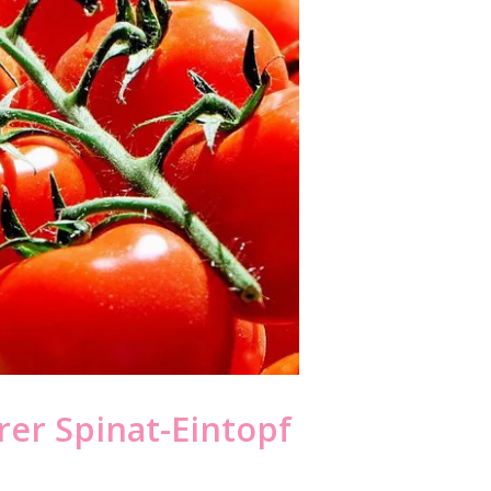
rer Spinat-Eintopf