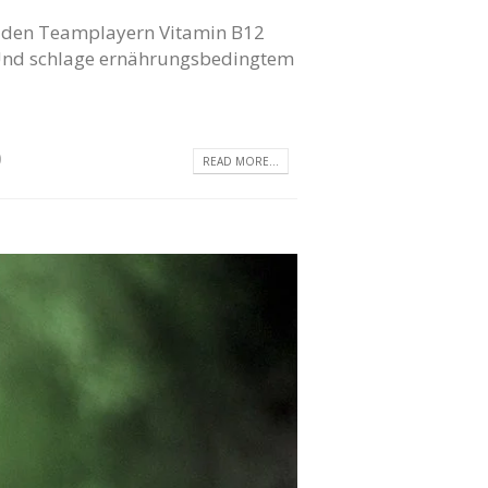
 an den Teamplayern Vitamin B12
. Und schlage ernährungsbedingtem
0
READ MORE...