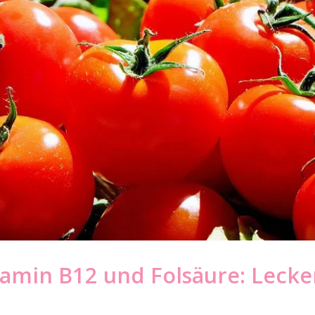
tamin B12 und Folsäure: Lecke