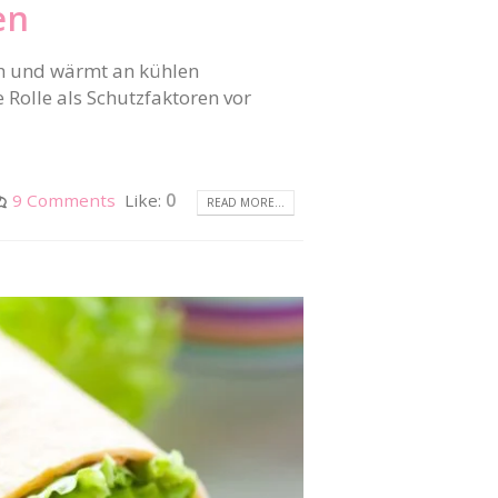
en
ch und wärmt an kühlen
 Rolle als Schutzfaktoren vor
9 Comments
Like:
0
READ MORE...