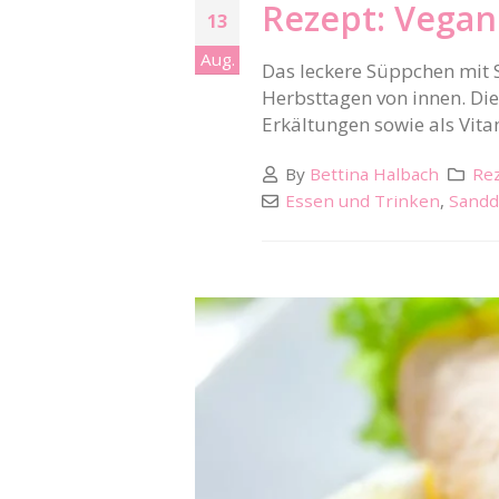
Rezept: Vega
13
Aug.
Das leckere Süppchen mit 
Herbsttagen von innen. Die
Erkältungen sowie als Vita
By
Bettina Halbach
Rez
Essen und Trinken
,
Sandd