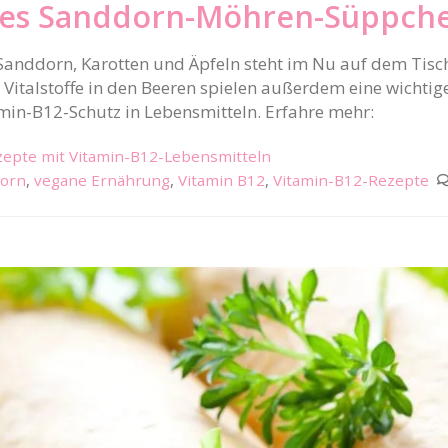
nes Sanddorn-Möhren-Süppch
Sanddorn, Karotten und Äpfeln steht im Nu auf dem Tis
 Vitalstoffe in den Beeren spielen außerdem eine wichtige
min-B12-Schutz in Lebensmitteln. Erfahre mehr:
epte mit Vitamin-B12-Lebensmitteln
orn
,
vegane Ernährung
,
Vitamin B12
,
Vitamin-B12-Rezepte