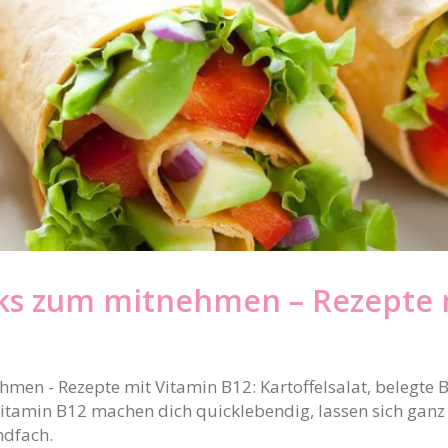
ks zum mitnehmen – Rezepte m
men - Rezepte mit Vitamin B12: Kartoffelsalat, belegte B
 Vitamin B12 machen dich quicklebendig, lassen sich gan
ndfach.