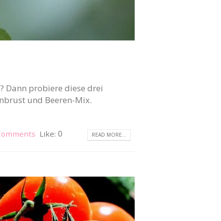
 Dann probiere diese drei
nbrust und Beeren-Mix.
Comments
Like:
0
READ MORE...