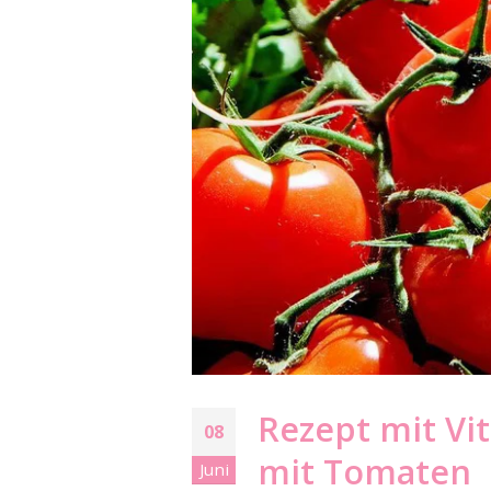
Rezept mit Vi
08
mit Tomaten
Juni