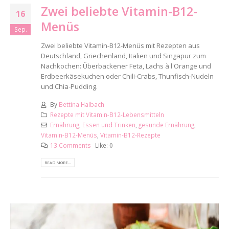
Zwei beliebte Vitamin-B12-
16
Menüs
Sep.
Zwei beliebte Vitamin-B12-Menüs mit Rezepten aus
Deutschland, Griechenland, Italien und Singapur zum
Nachkochen: Überbackener Feta, Lachs à l'Orange und
Erdbeerkäsekuchen oder Chili-Crabs, Thunfisch-Nudeln
und Chia-Pudding.
By
Bettina Halbach
Rezepte mit Vitamin-B12-Lebensmitteln
Ernährung
,
Essen und Trinken
,
gesunde Ernährung
,
Vitamin-B12-Menüs
,
Vitamin-B12-Rezepte
13 Comments
Like:
0
READ MORE...