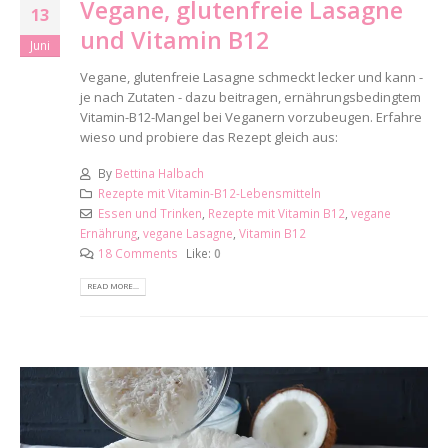
Vegane, glutenfreie Lasagne
13
und Vitamin B12
Juni
Vegane, glutenfreie Lasagne schmeckt lecker und kann -
je nach Zutaten - dazu beitragen, ernährungsbedingtem
Vitamin-B12-Mangel bei Veganern vorzubeugen. Erfahre
wieso und probiere das Rezept gleich aus:
By
Bettina Halbach
Rezepte mit Vitamin-B12-Lebensmitteln
Essen und Trinken
,
Rezepte mit Vitamin B12
,
vegane
Ernährung
,
vegane Lasagne
,
Vitamin B12
18 Comments
Like:
0
READ MORE...