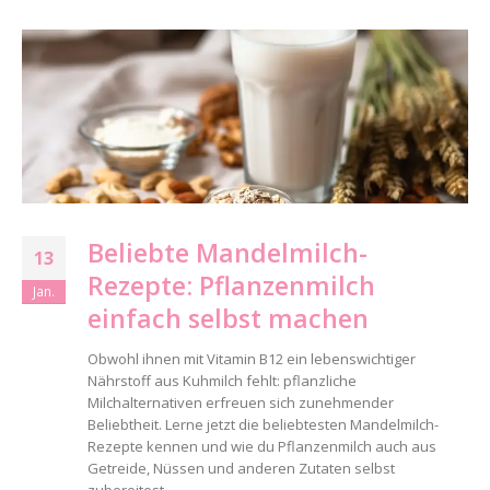
Beliebte Mandelmilch-
13
Rezepte: Pflanzenmilch
Jan.
einfach selbst machen
Obwohl ihnen mit Vitamin B12 ein lebenswichtiger
Nährstoff aus Kuhmilch fehlt: pflanzliche
Milchalternativen erfreuen sich zunehmender
Beliebtheit. Lerne jetzt die beliebtesten Mandelmilch-
Rezepte kennen und wie du Pflanzenmilch auch aus
Getreide, Nüssen und anderen Zutaten selbst