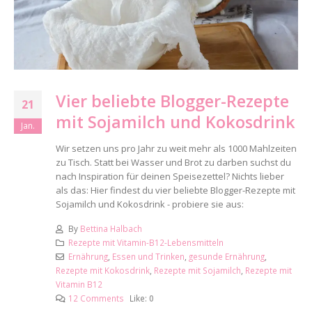
Vier beliebte Blogger-Rezepte
21
mit Sojamilch und Kokosdrink
Jan.
Wir setzen uns pro Jahr zu weit mehr als 1000 Mahlzeiten
zu Tisch. Statt bei Wasser und Brot zu darben suchst du
nach Inspiration für deinen Speisezettel? Nichts lieber
als das: Hier findest du vier beliebte Blogger-Rezepte mit
Sojamilch und Kokosdrink - probiere sie aus:
By
Bettina Halbach
Rezepte mit Vitamin-B12-Lebensmitteln
Ernährung
,
Essen und Trinken
,
gesunde Ernährung
,
Rezepte mit Kokosdrink
,
Rezepte mit Sojamilch
,
Rezepte mit
Vitamin B12
12 Comments
Like:
0