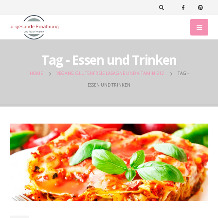
Tag - Essen und Trinken
HOME
VEGANE, GLUTENFREIE LASAGNE UND VITAMIN B12
TAG -
ESSEN UND TRINKEN