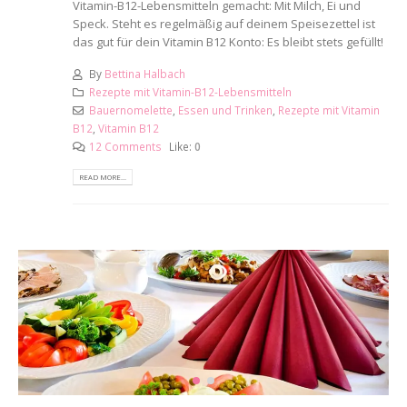
Vitamin-B12-Lebensmitteln gemacht: Mit Milch, Ei und
Speck. Steht es regelmäßig auf deinem Speisezettel ist
das gut für dein Vitamin B12 Konto: Es bleibt stets gefüllt!
By
Bettina Halbach
Rezepte mit Vitamin-B12-Lebensmitteln
Bauernomelette
,
Essen und Trinken
,
Rezepte mit Vitamin
B12
,
Vitamin B12
12 Comments
Like:
0
READ MORE...