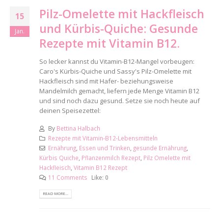
Pilz-Omelette mit Hackfleisch
15
und Kürbis-Quiche: Gesunde
Jan.
Rezepte mit Vitamin B12.
So lecker kannst du Vitamin-B12-Mangel vorbeugen:
Caro's Kürbis-Quiche und Sassy's Pilz-Omelette mit
Hackfleisch sind mit Hafer- beziehungsweise
Mandelmilch gemacht, liefern jede Menge Vitamin B12
und sind noch dazu gesund. Setze sie noch heute auf
deinen Speisezettel:
By
Bettina Halbach
Rezepte mit Vitamin-B12-Lebensmitteln
Ernährung
,
Essen und Trinken
,
gesunde Ernährung
,
Kürbis Quiche
,
Pflanzenmilch Rezept
,
Pilz Omelette mit
Hackfleisch
,
Vitamin B12 Rezept
11 Comments
Like:
0
READ MORE...