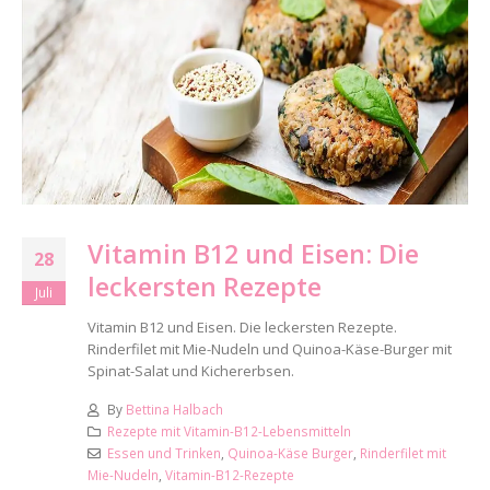
Vitamin B12 und Eisen: Die
28
leckersten Rezepte
Juli
Vitamin B12 und Eisen. Die leckersten Rezepte.
Rinderfilet mit Mie-Nudeln und Quinoa-Käse-Burger mit
Spinat-Salat und Kichererbsen.
By
Bettina Halbach
Rezepte mit Vitamin-B12-Lebensmitteln
Essen und Trinken
,
Quinoa-Käse Burger
,
Rinderfilet mit
Mie-Nudeln
,
Vitamin-B12-Rezepte