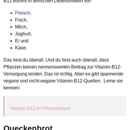
B12 kommt in tierischen Lebensmitteln vor:
Fleisch
,
Fisch,
Milch,
Joghurt,
Ei und
Käse.
Das liest du überall. Und du liest auch überall, dass
Pflanzen keinen nennenswerten Beitrag zur Vitamin-B12-
Versorgung leisten. Das ist richtig. Aber es gibt spannende
vegane und nicht-vegane Vitamin-B12-Quellen. Lerne sie
kennen:
Vitamin B12 im Pflanzenland
Queckenbrot