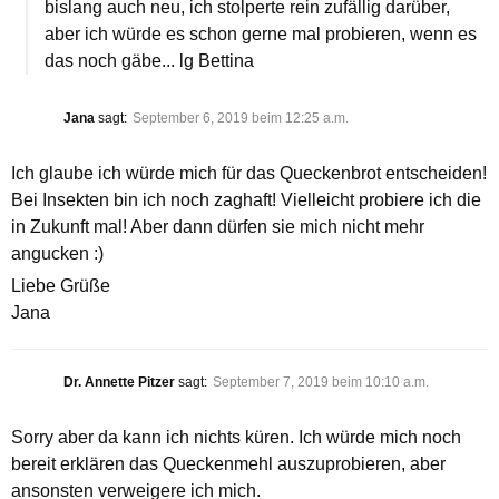
bislang auch neu, ich stolperte rein zufällig darüber,
aber ich würde es schon gerne mal probieren, wenn es
das noch gäbe... lg Bettina
Jana
sagt:
September 6, 2019 beim 12:25 a.m.
Ich glaube ich würde mich für das Queckenbrot entscheiden!
Bei Insekten bin ich noch zaghaft! Vielleicht probiere ich die
in Zukunft mal! Aber dann dürfen sie mich nicht mehr
angucken :)
Liebe Grüße
Jana
Dr. Annette Pitzer
sagt:
September 7, 2019 beim 10:10 a.m.
Sorry aber da kann ich nichts küren. Ich würde mich noch
bereit erklären das Queckenmehl auszuprobieren, aber
ansonsten verweigere ich mich.