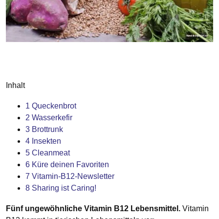
Inhalt
1
Queckenbrot
2
Wasserkefir
3
Brottrunk
4
Insekten
5
Cleanmeat
6
Küre deinen Favoriten
7
Vitamin-B12-Newsletter
8
Sharing ist Caring!
Fünf ungewöhnliche Vitamin B12 Lebensmittel.
Vitamin