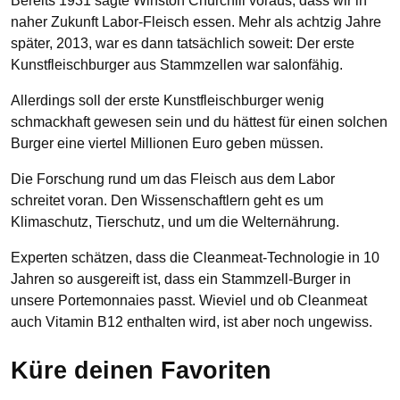
Bereits 1931 sagte Winston Churchill voraus, dass wir in
naher Zukunft Labor-Fleisch essen. Mehr als achtzig Jahre
später, 2013, war es dann tatsächlich soweit: Der erste
Kunstfleischburger aus Stammzellen war salonfähig.
Allerdings soll der erste Kunstfleischburger wenig
schmackhaft gewesen sein und du hättest für einen solchen
Burger eine viertel Millionen Euro geben müssen.
Die Forschung rund um das Fleisch aus dem Labor
schreitet voran. Den Wissenschaftlern geht es um
Klimaschutz, Tierschutz, und um die Welternährung.
Experten schätzen, dass die Cleanmeat-Technologie in 10
Jahren so ausgereift ist, dass ein Stammzell-Burger in
unsere Portemonnaies passt. Wieviel und ob Cleanmeat
auch Vitamin B12 enthalten wird, ist aber noch ungewiss.
Küre deinen Favoriten