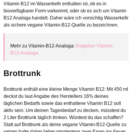
Vitamin B12 im Wasserkefir enthalten ist, ob es in
bioverfügbarer Form vorkommt, oder ob es sich um Vitamin
B12 Analoga handelt. Daher wäre ich vorsichtig Wasserkefir
als sichere vegane Vitamin-B12-Quelle zu bezeichnen.
Mehr zu Vitamin-B12-Analoga:
Ratgeber Vitamin-
B12-Analoga
Brottrunk
Brottrunk enthält eine kleine Menge Vitamin B12: Mit 450 ml
deckst du laut Angabe des Herstellers 16% deines
täglichen Bedarfs sowie das enthaltene Vitamin B12 soll
aktiv sein. Um deinen Tagesbedarf zu decken, müsstest du
2 Liter Brottrunk täglich trinken. Würdest du das schaffen?
Statt auf Brottrunk als deine vegane Vitamin-B12-Quelle zu
setzen halte daher lieber mindestens zwei Eisen ins Feuer.