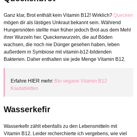
Ganz klar, Brot enthält kein Vitamin B12! Wirklich?
Quecken
mögen dir als lästiges Unkraut bekannt sein. Während
Hungersnöten stellte man früher jedoch Brot aus dem Mehl
ihrer Wurzeln her. Queckenwurzeln, die auf Böden
wachsen, die noch nie Dünger gesehen haben, leben
außerdem in Symbiose mit vitamin-b12-bildenden
Bakterien. Daher enthalten sie jede Menge Vitamin B12.
Erfahre HIER mehr:
Bio vegane Vitamin B12
Kautabletten
Wasserkefir
Wasserkefir zählt ebenfalls zu den Lebensmitteln mit
Vitamin B12. Leider recherchierte ich vergebens, wie viel