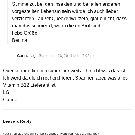
Stimme zu, bei den Insekten und bei allen anderen
vorgestellten Lebensmitteln würde ich auch lieber
verzichten - außer Queckenwurzeln, glaub nicht, dass
man das schmeckt, wenn die im Brot sind,
liebe Grüße
Bettina
Carina
sagt:
September 28, 2019 beim 7:02 p.m.
Queckenbrot find ich super, nur weiß ich nicht was das ist.
Ich werd da gleich recherchieren. Spannen aber, was alles
Vitamin B12 Lieferant ist.
LG
Carina
Leave a Reply
Your email address will not be published.
Required fields are marked
*