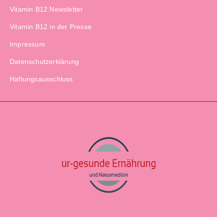
Vitamin B12 Newsletter
Vitamin B12 in der Presse
Impressum
Datenschutzerklärung
Haftungsausschluss