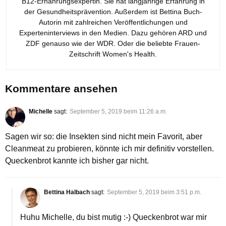
B12-Ernährungsexpertin. Sie hat langjährige Erfahrung in
der Gesundheitsprävention. Außerdem ist Bettina Buch-
Autorin mit zahlreichen Veröffentlichungen und
Experteninterviews in den Medien. Dazu gehören ARD und
ZDF genauso wie der WDR. Oder die beliebte Frauen-
Zeitschrift Women's Health.
Kommentare ansehen
Michelle
sagt:
September 5, 2019 beim 11:26 a.m.
Sagen wir so: die Insekten sind nicht mein Favorit, aber
Cleanmeat zu probieren, könnte ich mir definitiv vorstellen.
Queckenbrot kannte ich bisher gar nicht.
Bettina Halbach
sagt:
September 5, 2019 beim 3:51 p.m.
Huhu Michelle, du bist mutig :-) Queckenbrot war mir