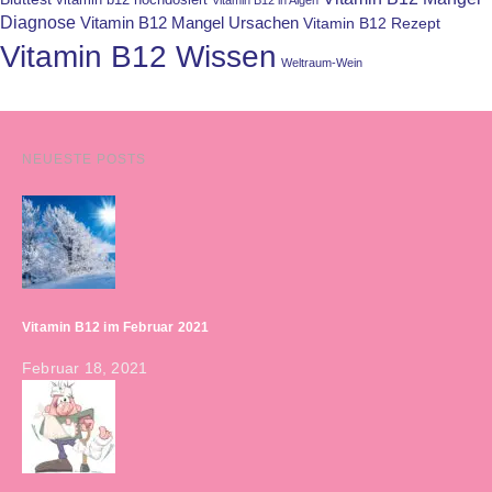
vitamin b12 hochdosiert
Vitamin B12 in Algen
Diagnose
Vitamin B12 Mangel Ursachen
Vitamin B12 Rezept
Vitamin B12 Wissen
Weltraum-Wein
NEUESTE POSTS
Vitamin B12 im Februar 2021
Februar 18, 2021