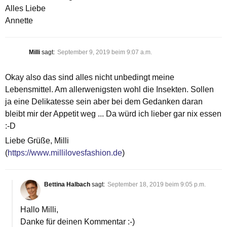
Alles Liebe
Annette
Milli
sagt:
September 9, 2019 beim 9:07 a.m.
Okay also das sind alles nicht unbedingt meine
Lebensmittel. Am allerwenigsten wohl die Insekten. Sollen
ja eine Delikatesse sein aber bei dem Gedanken daran
bleibt mir der Appetit weg ... Da würd ich lieber gar nix essen
:-D
Liebe Grüße, Milli
(
https://www.millilovesfashion.de
)
Bettina Halbach
sagt:
September 18, 2019 beim 9:05 p.m.
Hallo Milli,
Danke für deinen Kommentar :-)