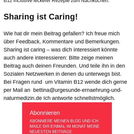
B12 inclusive leckerer Rezepte zum Nachkochen.
Sharing ist Caring!
Wie hat dir mein Beitrag gefallen? Ich freue mich
über Feedback, Kommentare und Bemerkungen.
Sharing ist caring – was dich interessiert könnte
auch andere interessieren: Bitte zeige meinen
Beitrag auch deinen Freunden. Und teile ihn in den
Sozialen Netzwerken in denen du unterwegs bist.
Bei Fragen rund um Vitamin B12 wende dich gerne
per Mail an bettina@urgesunde-ernaehrung-und-
naturmedizin.de Ich antworte schnellstmöglich.
Abonnieren
ABONNIERE MEINEN BLOG UND ICH
MAILE DIR EINMAL IM MONAT MEINE
NEUESTEN BEITRÄGE