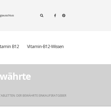
gsausschluss
itamin B12
Vitamin-B12-Wissen
ewährte
TABLETTEN: DER BEWÄHRTE EINKAUFSRATGEBER