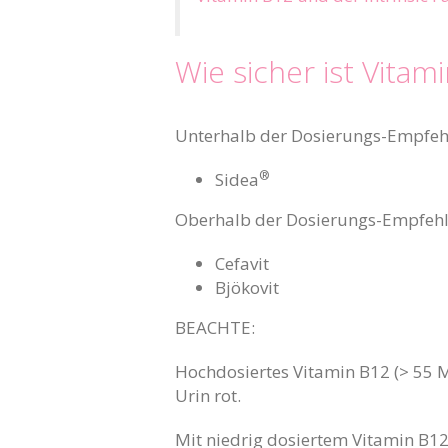
Wie sicher ist Vitam
Unterhalb der Dosierungs-Empfehl
®
Sidea
Oberhalb der Dosierungs-Empfehlu
Cefavit
Bjökovit
BEACHTE:
Hochdosiertes Vitamin B12 (> 55 
Urin rot.
Mit niedrig dosiertem Vitamin B12 