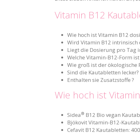
Vitamin B12 Kautabl
Wie hoch ist Vitamin B12 dosi
Wird Vitamin B12 intrinsisch 
Liegt die Dosierung pro Tag
Welche Vitamin-B12-Form ist 
Wie groß ist der ökologisch
Sind die Kautabletten lecker?
Enthalten sie Zusatzstoffe ?
Wie hoch ist Vitami
®
Sidea
B12 Bio vegan Kautabl
Bjökovit Vitamin-B12-Kautabl
Cefavit B12 Kautabletten: 400