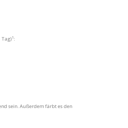
1
 Tag)
:
nd sein. Außerdem färbt es den