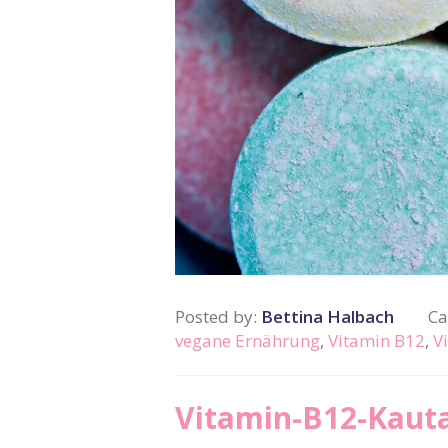
Posted by:
Bettina Halbach
Ca
vegane Ernährung
,
Vitamin B12
,
V
Vitamin-B12-Kauta