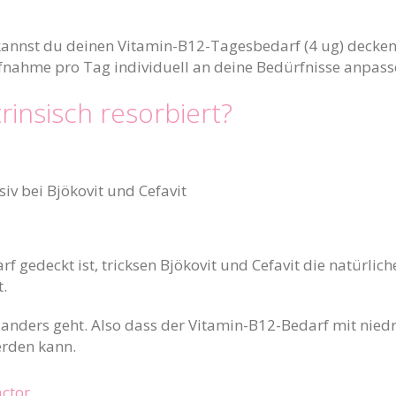
kannst du deinen Vitamin-B12-Tagesbedarf (4 ug) decken
ahme pro Tag individuell an deine Bedürfnisse anpass
rinsisch resorbiert?
siv bei Bjökovit und Cefavit
gedeckt ist, tricksen Bjökovit und Cefavit die natürliche
.
 anders geht. Also dass der Vitamin-B12-Bedarf mit niedr
rden kann.
actor