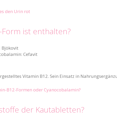
es den Urin rot
Form ist enthalten?
 Bjökovit
obalamin: Cefavit
gestelltes Vitamin B12. Sein Einsatz in Nahrungsergänzu
tamin-B12-Formen oder Cyanocobalamin?
stoffe der Kautabletten?