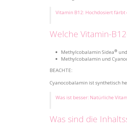
Vitamin B12: Hochdosiert färbt 
Welche Vitamin-B12-
®
Methylcobalamin Sidea
und
Methylcobalamin und Cyanoc
BEACHTE:
Cyanocobalamin ist synthetisch her
Was ist besser: Natürliche Vi
Was sind die Inhalts