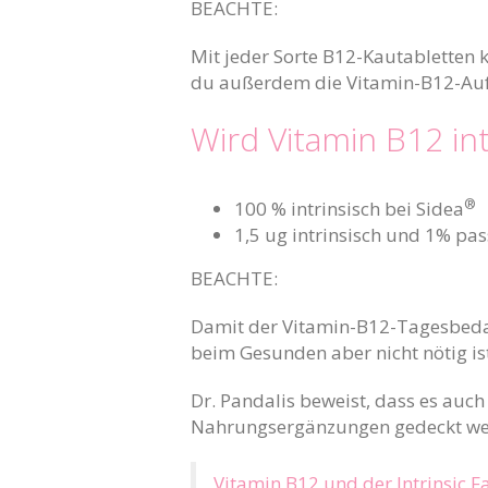
BEACHTE:
Mit jeder Sorte B12-Kautabletten 
du außerdem die Vitamin-B12-Aufn
Wird Vitamin B12 int
®
100 % intrinsisch bei Sidea
1,5 ug intrinsisch und 1% pas
BEACHTE:
Damit der Vitamin-B12-Tagesbedarf 
beim Gesunden aber nicht nötig ist
Dr. Pandalis beweist, dass es auch
Nahrungsergänzungen gedeckt we
Vitamin B12 und der Intrinsic F