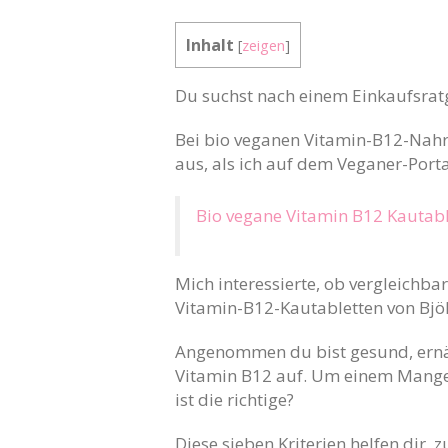
Inhalt
[
zeigen
]
Du suchst nach einem Einkaufsratg
Bei bio veganen Vitamin-B12-Nahr
aus, als ich auf dem Veganer-Porta
Bio vegane Vitamin B12 Kautabl
Mich interessierte, ob vergleichb
Vitamin-B12-Kautabletten von Bjök
Angenommen du bist gesund, ernäh
Vitamin B12 auf. Um einem Mange
ist die richtige?
Diese sieben Kriterien helfen dir, 