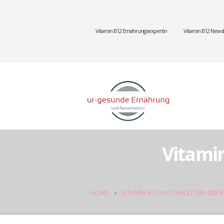
Vitamin B12 Ernährungsexpertin
Vitamin B12 Newsl
Vitami
HOME
VITAMIN-B12-KAUTABLETTEN: DER 