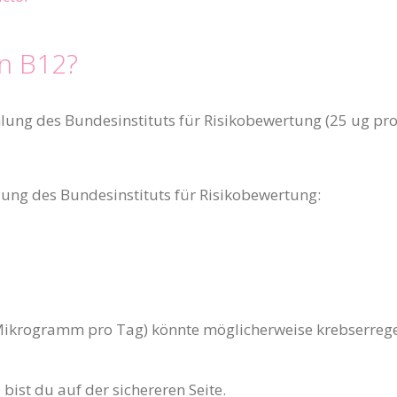
in B12?
ung des Bundesinstituts für Risikobewertung (25 ug pro
ng des Bundesinstituts für Risikobewertung:
Mikrogramm pro Tag) könnte möglicherweise krebserrege
bist du auf der sichereren Seite.