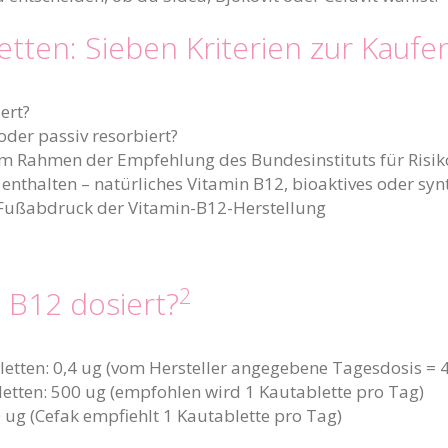
etten: Sieben Kriterien zur Kauf
ert?
oder passiv resorbiert?
 im Rahmen der Empfehlung des Bundesinstituts für Ris
enthalten – natürliches Vitamin B12, bioaktives oder syn
e Fußabdruck der Vitamin-B12-Herstellung
2
n B12 dosiert?
etten: 0,4 ug (vom Hersteller angegebene Tagesdosis = 4
etten: 500 ug (empfohlen wird 1 Kautablette pro Tag)
 ug (Cefak empfiehlt 1 Kautablette pro Tag)