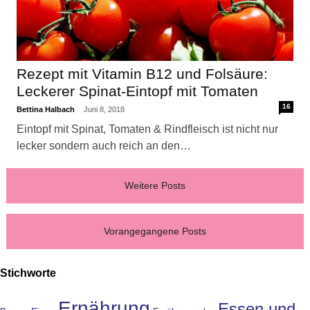
Rezept mit Vitamin B12 und Folsäure:
Leckerer Spinat-Eintopf mit Tomaten
16
Bettina Halbach
Juni 8, 2018
Eintopf mit Spinat, Tomaten & Rindfleisch ist nicht nur
lecker sondern auch reich an den…
Weitere Posts
Vorangegangene Posts
Stichworte
Ernährung
Essen und