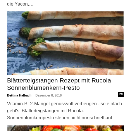
die Yacon,…
Blätterteigstangen Rezept mit Rucola-
Sonnenblumenkern-Pesto
29
Bettina Halbach
Dezember 8, 2018
Vitamin-B12-Mangel genussvoll vorbeugen - so einfach
geht's: Blätterteigstangen mit Rucola-
Sonnenblumkernpesto stehen nicht nur schnell auf…