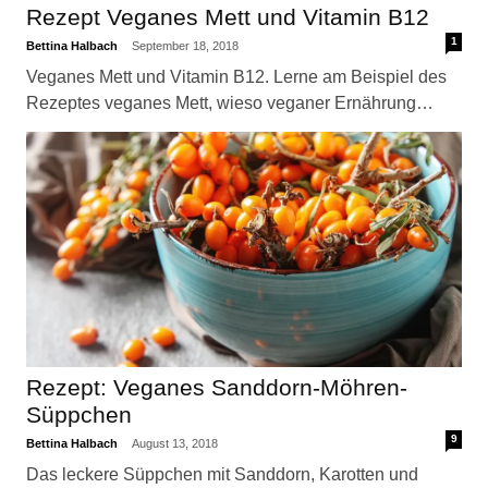
Rezept Veganes Mett und Vitamin B12
1
Bettina Halbach
September 18, 2018
Veganes Mett und Vitamin B12. Lerne am Beispiel des
Rezeptes veganes Mett, wieso veganer Ernährung…
Rezept: Veganes Sanddorn-Möhren-
Süppchen
9
Bettina Halbach
August 13, 2018
Das leckere Süppchen mit Sanddorn, Karotten und